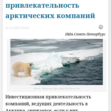
привлекательность
арктических компаний
01.10.2021 05:16
НИА-Санкт-Петербург
Фото: Никитин Ярослав/GeoPhoto.ru
Инвестиционная привлекательность
компаний, ведущих деятельность в
Арктике, снижается, если у них