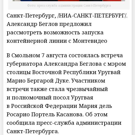
Фото: пресс-служба администрации Санкт-Петербурга
Санкт-Петербург, /НИА-САНКТ-ПЕТЕРБУРГ/.
Александр Беглов предложил
рассмотреть возможность запуска
контейнерной линии с Монтевидео
В Смольном 7 августа состоялась встреча
губернатора Александра Беглова с мэром
столицы Восточной Республики Уругвай
Марио Бергарой Дуке. Участником
встречи также стала чрезвычайный
и полномочный посол Уругвая
в Российской Федерации Мария дель
Росарио Портель Касанова. Об этом
сообщила пресс-служба администрации
Санкт-Петербурга.