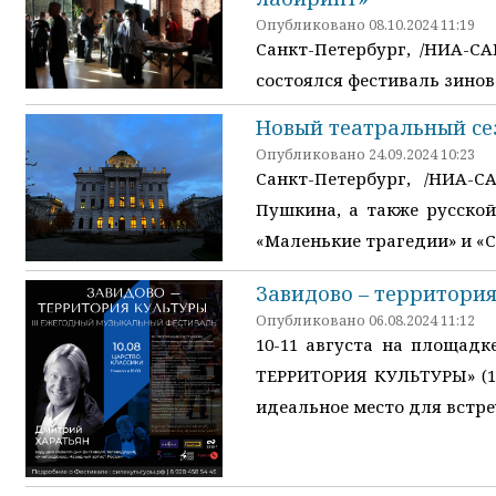
Опубликовано 08.10.2024 11:19
Санкт-Петербург, /НИА-СА
состоялся фестиваль зинов
Новый театральный се
Опубликовано 24.09.2024 10:23
Санкт-Петербург, /НИА-
Пушкина, а также русской
«Маленькие трагедии» и «
Завидово – территория
Опубликовано 06.08.2024 11:12
10-11 августа на площадк
ТЕРРИТОРИЯ КУЛЬТУРЫ» (18
идеальное место для встре