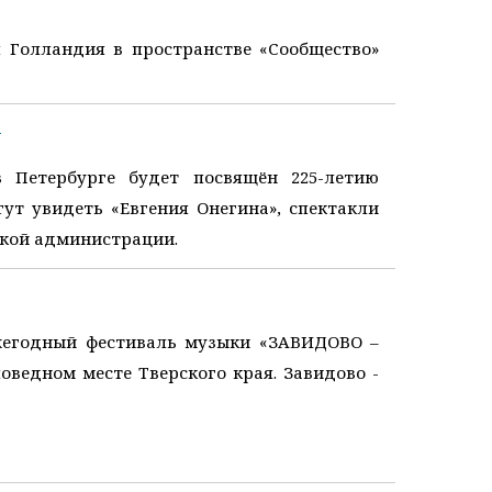
я Голландия в пространстве «Сообщество»
а
в Петербурге будет посвящён 225-летию
ут увидеть «Евгения Онегина», спектакли
ской администрации.
 ежегодный фестиваль музыки «ЗАВИДОВО –
оведном месте Тверского края. Завидово -