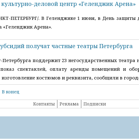
 культурно-деловой центр «Геленджик Арена»
НКТ-ПЕТЕРБУРГ/. В Геленджике 1 июня, в День защиты 
а «Геленджик Арена».
субсидий получат частные театры Петербурга
ербурга поддержит 23 негосударственных театра на 
 показ спектаклей, оплату аренды помещений и обо
 изготовление костюмов и реквизита, сообщили в горо
В конец
Контакты
Реклама
Подписки