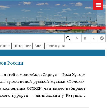
вание
Интернет
Авто
Лента дня
вов России
я детей и молодёжи «Сириус — Роза Хутор»
ля аутентичной русской музыки «Толока»,
 коллектива OTYKEN, чьи видео набирают
рного курорта — на площади у Ратуши, с