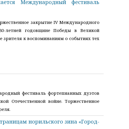
шается Международный фестиваль
оржественное закрытие IV Международного
 80-летней годовщине Победы в Великой
е зрителя к воспоминаниям о событиях тех
народный фестиваль фортепианных дуэтов
кой Отечественной войне. Торжественное
реля.
страницам норильского зина «Город-