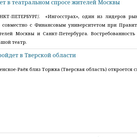
ет в театральном спросе жителей Москвы
АНКТ-ПЕТЕРБУРГ/. «Ингосстрах», один из лидеров ры
, совместно с Финансовым университетом при Правит
елей Москвы и Санкт-Петербурга. Востребованность
ьшой театр.
ройдет в Тверской области
енское-Раёк близ Торжка (Тверская область) откроется 