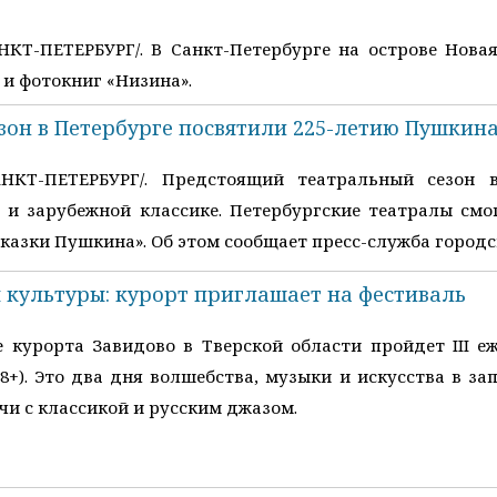
НКТ-ПЕТЕРБУРГ/. В Санкт-Петербурге на острове Нова
 и фотокниг «Низина».
зон в Петербурге посвятили 225-летию Пушкин
САНКТ-ПЕТЕРБУРГ/. Предстоящий театральный сезон 
 и зарубежной классике. Петербургские театралы смог
Сказки Пушкина». Об этом сообщает пресс-служба город
 культуры: курорт приглашает на фестиваль
е курорта Завидово в Тверской области пройдет III
+). Это два дня волшебства, музыки и искусства в зап
чи с классикой и русским джазом.