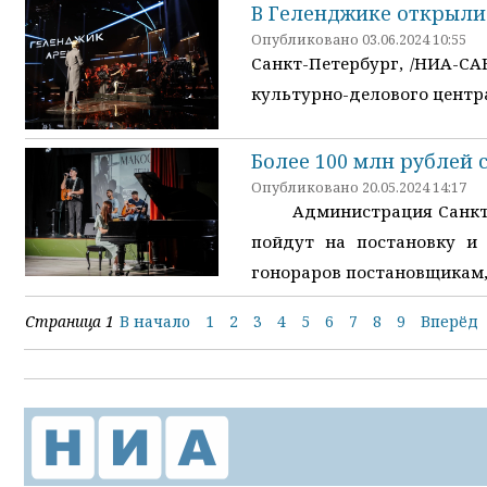
В Геленджике открыли
Опубликовано 03.06.2024 10:55
Санкт-Петербург, /НИА-СА
культурно-делового центр
Более 100 млн рублей 
Опубликовано 20.05.2024 14:17
Администрация Санкт-Пет
пойдут на постановку и
гонораров постановщикам,
Страница 1
В начало
1
2
3
4
5
6
7
8
9
Вперёд