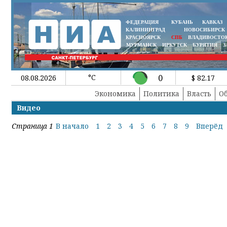
ФЕДЕРАЦИЯ
КУБАНЬ
КАВКАЗ
КАЛИНИНГРАД
НОВОСИБИРСК
КРАСНОЯРСК
СПБ
ВЛАДИВОСТО
МУРМАНСК
ИРКУТСК
БУРЯТИЯ
З
°C
0
08.08.2026
$ 82.17
Экономика
Политика
Власть
О
Видео
Страница 1
В начало
1
2
3
4
5
6
7
8
9
Вперёд