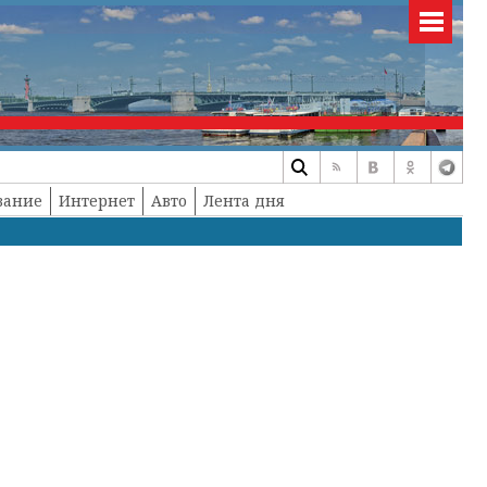
вание
Интернет
Авто
Лента дня