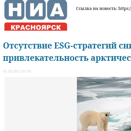
Ссылка на новость: https:/
Отсутствие ESG-стратегий с
привлекательность арктиче
01.10.2021 05:16