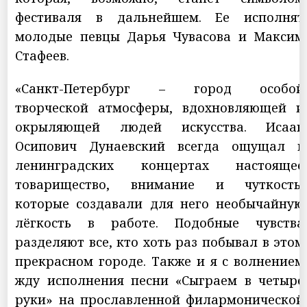
фестиваля в дальнейшем. Ее исполнят
молодые певцы Дарья Чувасова и Максим
Стафеев.
«Санкт-Петербург – город особой
творческой атмосферы, вдохновляющей и
окрыляющей людей искусства. Исаак
Осипович Дунаевский всегда ощущал в
ленинградских концертах настоящее
товарищество, внимание и чуткость,
которые создавали для него необычайную
лёгкость в работе. Подобные чувства
разделяют все, кто хоть раз побывал в этом
прекрасном городе. Также и я с волнением
жду исполнения песни «Сыграем в четыре
руки» на прославленной филармонической