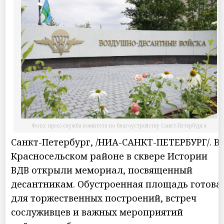
Фото: пресс-служба комитета по благоустройству Санкт‑Петербурга
Санкт-Петербург, /НИА-САНКТ-ПЕТЕРБУРГ/. В
Красносельском районе в сквере Истории
ВДВ открыли мемориал, посвященный
десантникам. Обустроенная площадь готова
для торжественных построений, встреч
сослуживцев и важных мероприятий