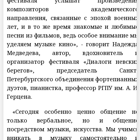
фестиваля услышат произведения
композиторов академического
направления, связанные с эпохой военных
лет, и в то же время знакомые и любимые
песни из фильмов, ведь особое внимание мы
уделяем музыке кино», - говорит Надежда
Медведева, автор, вдохновитель и
организатор фестиваля «Диалоги невских
берегов», председатель Санкт-
Петербургского объединения фортепианных
дуэтов, пианистка, профессор РГПУ им. А. И.
Герцена.
«Сегодня особенно ценно общение не
только вербальное, но и общение
посредством музыки, искусства. Мы учимся
вникать в музыку самостоятельно и