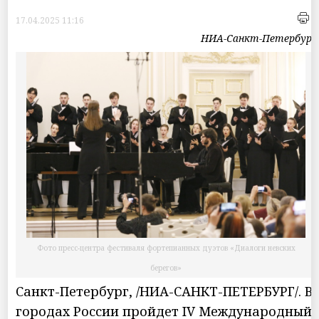
17.04.2025 11:16
НИА-Санкт-Петербург
Фото пресс-центра фестиваля фортепианных дуэтов «Диалоги невских
берегов»
Санкт-Петербург, /НИА-САНКТ-ПЕТЕРБУРГ/. В
городах России пройдет IV Международный