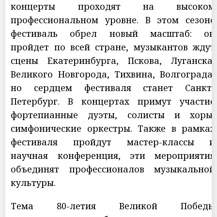
концерты проходят на высоком
профессиональном уровне. В этом сезоне
фестиваль обрел новый масштаб: он
пройдет по всей стране, музыкантов ждут
сцены Екатеринбурга, Пскова, Луганска,
Великого Новгорода, Тихвина, Волгограда,
но сердцем фестиваля станет Санкт-
Петербург. В концертах примут участие
фортепианные дуэты, солисты и хоры,
симфонические оркестры. Также в рамках
фестиваля пройдут мастер-классы и
научная конференция, эти мероприятия
объединят профессионалов музыкальной
культуры.
Тема 80-летия Великой Победы