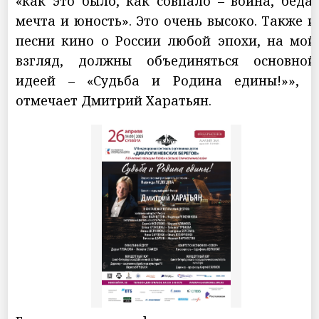
«как это было, как совпало – война, беда,
мечта и юность». Это очень высоко. Также и
песни кино о России любой эпохи, на мой
взгляд, должны объединяться основной
идеей – «Судьба и Родина едины!»», -
отмечает Дмитрий Харатьян.