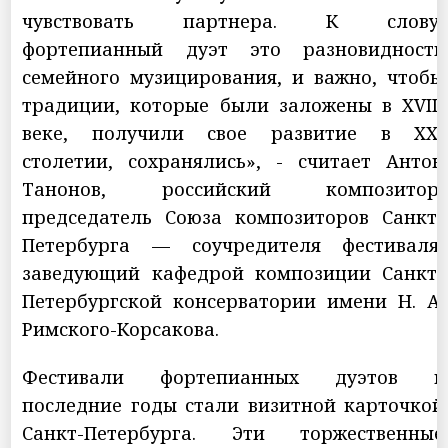
чувствовать партнера. К слову,
фортепианный дуэт это разновидность
семейного музицирования, и важно, чтобы
традиции, которые были заложены в XVIII
веке, получили свое развитие в XXI
столетии, сохранялись», - считает Антон
Танонов, российский композитор,
председатель Союза композиторов Санкт-
Петербурга — соучредителя фестиваля,
заведующий кафедрой композиции Санкт-
Петербургской консерватории имени Н. А.
Римского-Корсакова.
Фестивали фортепианных дуэтов в
последние годы стали визитной карточкой
Санкт-Петербурга. Эти торжественные