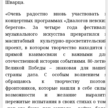
Шварца.
«Очень радостно вновь участвовать в
концертных программах «Диалогов невских
берегов». За четыре года фестиваль
музыкального искусства превратился в
масштабный культурно-просветительский
проект, в котором творчество находится в
прямой взаимосвязи с важными для
отечественной истории событиями. 80-летие
Великой Победы – знаковая для нашей
страны дата. С особым волнением я
обращаюсь к творчеству поэтов-
фронтовиков, которые нашли в себе силы,
возможности и желание выразить
пережитые испытания в своих стихах о том,