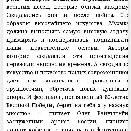
военных песен, которые близки каждому.
Создавались они и после войны. Это
образцы высочайшего искусства. Музыка
должна выполнять самую высокую задачу:
примирять и поддерживать, подпитывать
наши нравственные основы. Авторы,
которые создавали эти произведения,
пережили непростые времена. А сегодня их
искусство и искусство наших современников
дает нам возможность справляться с
трудностями, обретать новые душевные
опоры. И фестиваль, посвященный 80-летию
Великой Победы, берет на себя эту важную
миссию», - считает Олег Вайнштейн,
заслуженный артист России, пианист,
доцент кафедры специального фортепиано