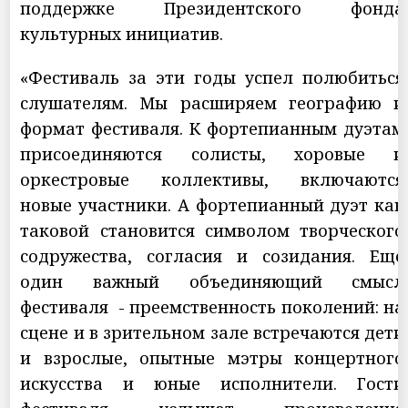
поддержке Президентского фонда
культурных инициатив.
«Фестиваль за эти годы успел полюбиться
слушателям. Мы расширяем географию и
формат фестиваля. К фортепианным дуэтам
присоединяются солисты, хоровые и
оркестровые коллективы, включаются
новые участники. А фортепианный дуэт как
таковой становится символом творческого
содружества, согласия и созидания. Еще
один важный объединяющий смысл
фестиваля - преемственность поколений: на
сцене и в зрительном зале встречаются дети
и взрослые, опытные мэтры концертного
искусства и юные исполнители. Гости