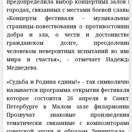
предопределила выбор концертных залов в
городах, связанных с местами боевой славы.
«Концерты фестиваля – музыкальные
страницы-повествования о противостоянии
добра и зла, о чести и достоинстве,
гражданском долге, преодолении
человеком невероятных испытаний во имя
мира и счастья», - отмечает Надежда
Медведева.
«Судьба и Родина едины!» - так символично
называется программа открытия фестиваля,
которое состоится 26 апреля в Санкт-
Петербурге в Малом зале филармонии.
Прозвучат знаковые произведения,
тематически связанные с композиторами
советской эпохи и образом Ленинграда –