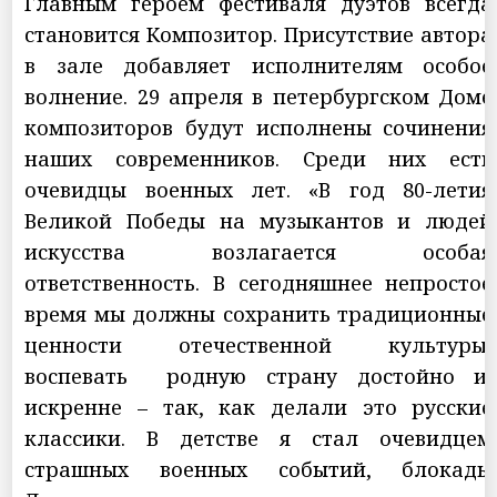
Главным героем фестиваля дуэтов всегда
становится Композитор. Присутствие автора
в зале добавляет исполнителям особое
волнение. 29 апреля в петербургском Доме
композиторов будут исполнены сочинения
наших современников. Среди них есть
очевидцы военных лет. «В год 80-летия
Великой Победы на музыкантов и людей
искусства возлагается особая
ответственность. В сегодняшнее непростое
время мы должны сохранить традиционные
ценности отечественной культуры,
воспевать родную страну достойно и
искренне – так, как делали это русские
классики. В детстве я стал очевидцем
страшных военных событий, блокады