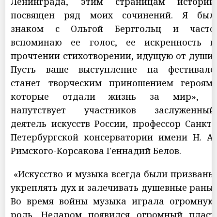
Ленинграда, этим страницам истории
посвящен ряд моих сочинений. Я был
знаком с Ольгой Берггольц и часто
вспоминаю ее голос, ее искренность в
прочтении стихотворении, идущую от души.
Пусть ваше выступление на фестивале
станет творческим приношением героям,
которые отдали жизнь за мир», -
напутствует участников заслуженный
деятель искусств России, профессор Санкт-
Петербургской консерватории имени Н. А.
Римского-Корсакова Геннадий Белов.
«Искусство и музыка всегда были призваны
укреплять дух и залечивать душевные раны.
Во время войны музыка играла огромную
роль. Недаром появился огромный пласт