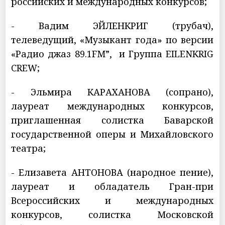
российских и международных конкурсов;
- Вадим ЭЙЛЕНКРИГ (трубач),
телеведущий, «Музыкант года» по версии
«Радио джаз 89.1FM”, и Группа EILENKRIG
CREW;
- Эльмира КАРАХАНОВА (сопрано),
лауреат международных конкурсов,
приглашенная солистка Баварской
государственной оперы и Михайловского
театра;
- Елизавета АНТОНОВА (народное пение),
лауреат и обладатель Гран-при
Всероссийских и международных
конкурсов, солистка Московской