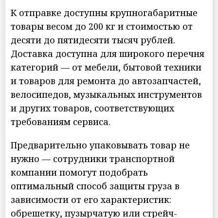
К отправке доступны крупногабаритные
товары весом до 200 кг и стоимостью от
десяти до пятидесяти тысяч рублей.
Доставка доступна для широкого перечня
категорий — от мебели, бытовой техники
и товаров для ремонта до автозапчастей,
велосипедов, музыкальных инструментов
и других товаров, соответствующих
требованиям сервиса.
Предварительно упаковывать товар не
нужно — сотрудники транспортной
компании помогут подобрать
оптимальный способ защиты груза в
зависимости от его характеристик:
обрешетку, пузырчатую или стрейч-