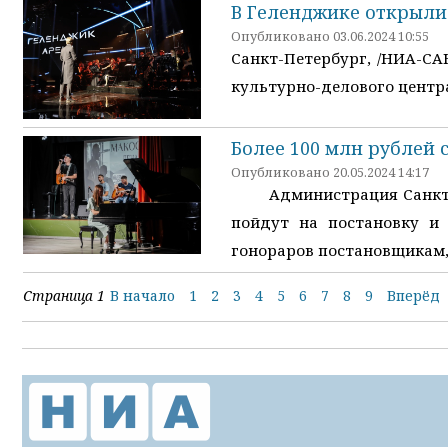
В Геленджике открыли
Опубликовано 03.06.2024 10:55
Санкт-Петербург, /НИА-СА
культурно-делового центр
Более 100 млн рублей 
Опубликовано 20.05.2024 14:17
Администрация Санкт-Пет
пойдут на постановку и
гонораров постановщикам,
Страница 1
В начало
1
2
3
4
5
6
7
8
9
Вперёд