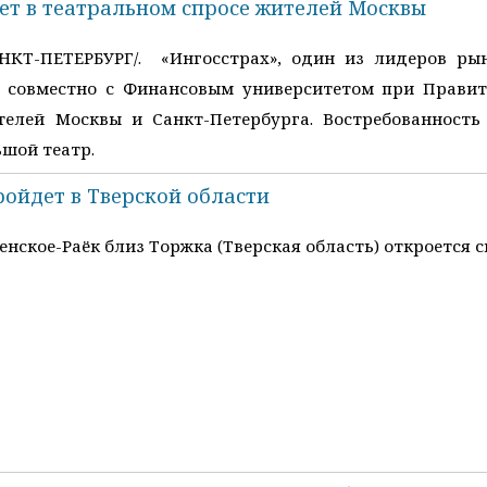
ет в театральном спросе жителей Москвы
АНКТ-ПЕТЕРБУРГ/. «Ингосстрах», один из лидеров ры
, совместно с Финансовым университетом при Правит
елей Москвы и Санкт-Петербурга. Востребованность
ьшой театр.
ройдет в Тверской области
енское-Раёк близ Торжка (Тверская область) откроется 