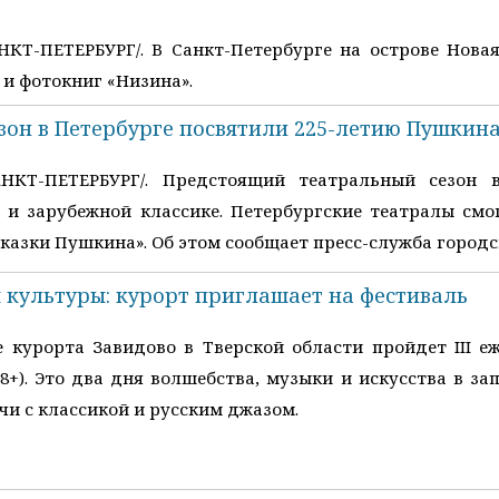
НКТ-ПЕТЕРБУРГ/. В Санкт-Петербурге на острове Нова
 и фотокниг «Низина».
зон в Петербурге посвятили 225-летию Пушкин
САНКТ-ПЕТЕРБУРГ/. Предстоящий театральный сезон 
 и зарубежной классике. Петербургские театралы смог
Сказки Пушкина». Об этом сообщает пресс-служба город
 культуры: курорт приглашает на фестиваль
е курорта Завидово в Тверской области пройдет III
+). Это два дня волшебства, музыки и искусства в зап
чи с классикой и русским джазом.