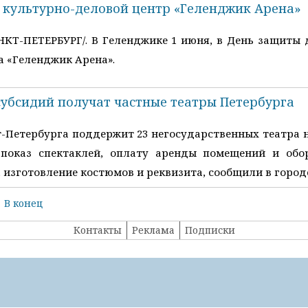
 культурно-деловой центр «Геленджик Арена»
НКТ-ПЕТЕРБУРГ/. В Геленджике 1 июня, в День защиты 
а «Геленджик Арена».
субсидий получат частные театры Петербурга
ербурга поддержит 23 негосударственных театра на 
 показ спектаклей, оплату аренды помещений и обо
 изготовление костюмов и реквизита, сообщили в горо
В конец
Контакты
Реклама
Подписки