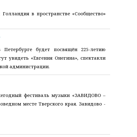
я Голландия в пространстве «Сообщество»
а
в Петербурге будет посвящён 225-летию
ут увидеть «Евгения Онегина», спектакли
ской администрации.
 ежегодный фестиваль музыки «ЗАВИДОВО –
оведном месте Тверского края. Завидово -