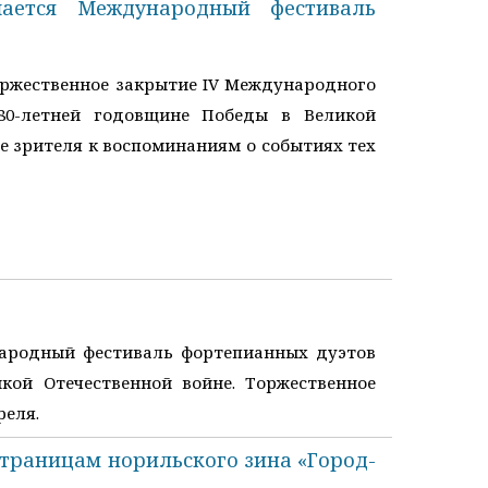
шается Международный фестиваль
оржественное закрытие IV Международного
 80-летней годовщине Победы в Великой
е зрителя к воспоминаниям о событиях тех
народный фестиваль фортепианных дуэтов
кой Отечественной войне. Торжественное
реля.
страницам норильского зина «Город-