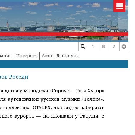
вание
Интернет
Авто
Лента дня
вов России
я детей и молодёжи «Сириус — Роза Хутор»
ля аутентичной русской музыки «Толока»,
 коллектива OTYKEN, чьи видео набирают
рного курорта — на площади у Ратуши, с