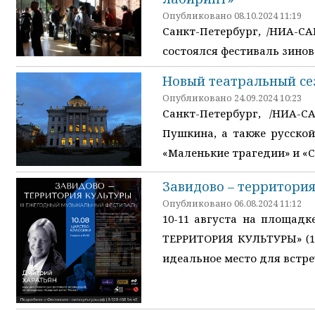
Опубликовано 08.10.2024 11:19
Санкт-Петербург, /НИА-СА
состоялся фестиваль зинов
Новый театральный се
Опубликовано 24.09.2024 10:23
Санкт-Петербург, /НИА-
Пушкина, а также русской
«Маленькие трагедии» и «
Завидово – территория
Опубликовано 06.08.2024 11:12
10-11 августа на площадк
ТЕРРИТОРИЯ КУЛЬТУРЫ» (18
идеальное место для встре