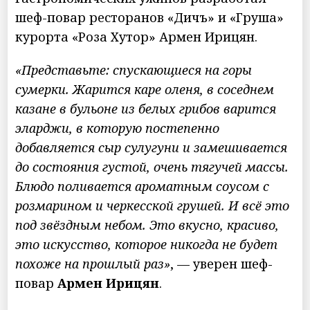
шеф-повар ресторанов «Дичъ» и «Груша»
курорта «Роза Хутор» Армен Ирицян.
«Представьте: спускающиеся на горы
сумерки. Жарится каре оленя, в соседнем
казане в бульоне из белых грибов варится
эларджи, в которую постепенно
добавляется сыр сулугуни и замешивается
до состояния густой, очень тягучей массы.
Блюдо поливается ароматным соусом с
розмарином и черкесской грушей. И всё это
под звёздным небом. Это вкусно, красиво,
это искусство, которое никогда не будет
похоже на прошлый раз»
, — уверен шеф-
повар
Армен Ирицян
.