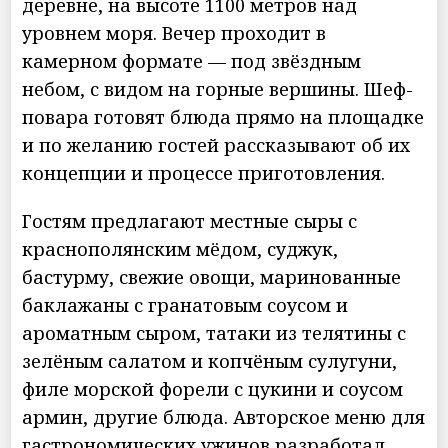
деревне, на высоте 1100 метров над
уровнем моря. Вечер проходит в
камерном формате — под звёздным
небом, с видом на горные вершины. Шеф-
повара готовят блюда прямо на площадке
и по желанию гостей рассказывают об их
концепции и процессе приготовления.
Гостям предлагают местные сыры с
краснополянским мёдом, суджук,
бастурму, свежие овощи, маринованные
баклажаны с гранатовым соусом и
ароматным сыром, татаки из телятины с
зелёным салатом и копчёным сулугуни,
филе морской форели с цукини и соусом
армин, другие блюда. Авторское меню для
гастрономических ужинов разработал