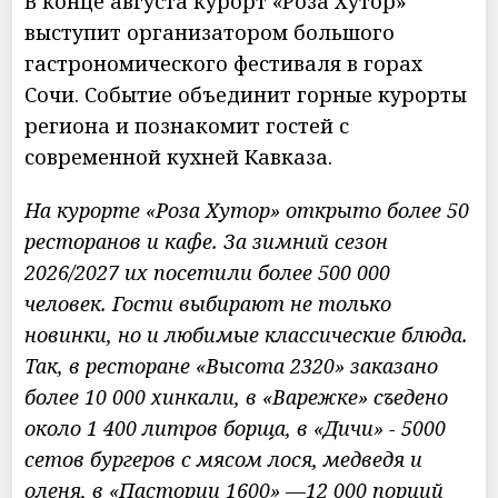
В конце августа курорт «Роза Хутор»
выступит организатором большого
гастрономического фестиваля в горах
Сочи. Событие объединит горные курорты
региона и познакомит гостей с
современной кухней Кавказа.
На курорте «Роза Хутор» открыто более 50
ресторанов и кафе.
За зимний сезон
2026/2027 их посетили более 500 000
человек. Гости выбирают не только
новинки, но и любимые классические блюда.
Так, в ресторане «Высота 2320» заказано
более 10 000 хинкали, в «Варежке» съедено
около 1 400 литров борща, в «Дичи» - 5000
сетов бургеров с мясом лося, медведя и
оленя, в «Пастории 1600» —12 000 порций