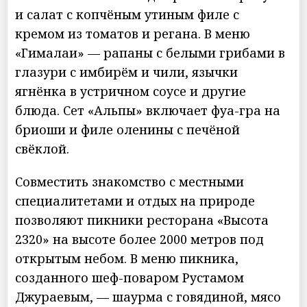
и салат с копчёным утиным филе с
кремом из томатов и регана. В меню
«Гималаи» — рапаны с белыми грибами в
глазури с имбирём и чили, язычки
ягнёнка в устричном соусе и другие
блюда. Сет «Альпы» включает фуа-гра на
бриоши и филе оленины с печёной
свёклой.
Совместить знакомство с местными
специалитетами и отдых на природе
позволяют пикники ресторана «Высота
2320» на высоте более 2000 метров под
открытым небом. В меню пикника,
созданного шеф-поваром Рустамом
Джураевым, — шаурма с говядиной, мясо