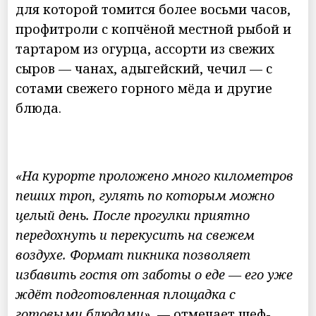
для которой томится более восьми часов,
профитроли с копчёной местной рыбой и
тартаром из огурца, ассорти из свежих
сыров — чанах, адыгейский, чечил — с
сотами свежего горного мёда и другие
блюда.
«На курорте проложено много километров
пеших троп, гулять по которым можно
целый день. После прогулки приятно
передохнуть и перекусить на свежем
воздухе. Формат пикника позволяет
избавить гостя от заботы о еде — его уже
ждёт подготовленная площадка с
готовыми блюдами»,
— отмечает шеф-