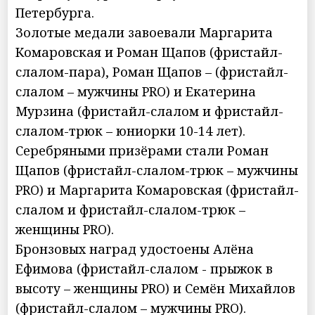
Петербурга.
Золотые медали завоевали Маргарита
Комаровская и Роман Щапов (фристайл-
слалом-пара), Роман Щапов – (фристайл-
слалом – мужчины PRO) и Екатерина
Мурзина (фристайл-слалом и фристайл-
слалом-трюк – юниорки 10-14 лет).
Серебряными призёрами стали Роман
Щапов (фристайл-слалом-трюк – мужчины
PRO) и Маргарита Комаровская (фристайл-
слалом и фристайл-слалом-трюк –
женщины PRO).
Бронзовых наград удостоены Алёна
Ефимова (фристайл-слалом - прыжок в
высоту – женщины PRO) и Семён Михайлов
(фристайл-слалом – мужчины PRO).