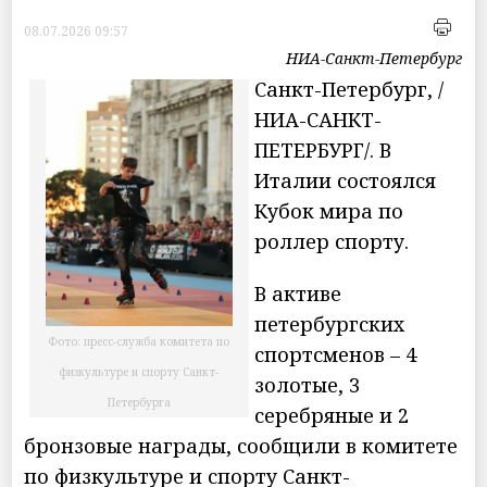
08.07.2026 09:57
НИА-Санкт-Петербург
Санкт-Петербург, /
НИА-САНКТ-
ПЕТЕРБУРГ/. В
Италии состоялся
Кубок мира по
роллер спорту.
В активе
петербургских
Фото: пресс-служба комитета по
спортсменов – 4
физкультуре и спорту Санкт-
золотые, 3
Петербурга
серебряные и 2
бронзовые награды, сообщили в комитете
по физкультуре и спорту Санкт-