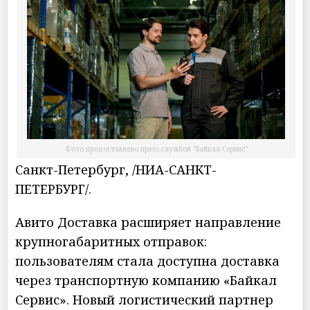
Фото предоставлено пресс-службой "Байкал Сервис"
Санкт-Петербург, /НИА-САНКТ-
ПЕТЕРБУРГ/.
Авито Доставка расширяет направление
крупногабаритных отправок:
пользователям стала доступна доставка
через транспортную компанию «Байкал
Сервис». Новый логистический партнер