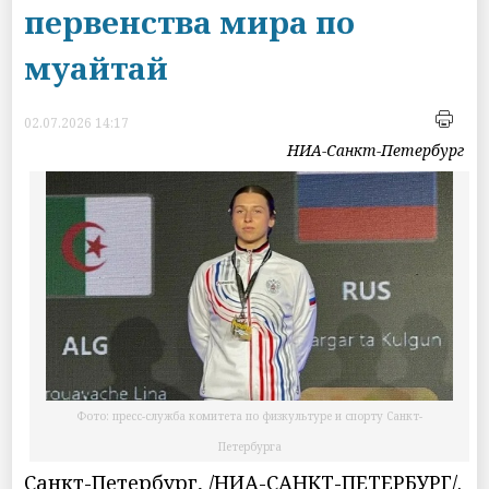
первенства мира по
муайтай
02.07.2026 14:17
НИА-Санкт-Петербург
Фото: пресс-служба комитета по физкультуре и спорту Санкт-
Петербурга
Санкт-Петербург, /НИА-САНКТ-ПЕТЕРБУРГ/.