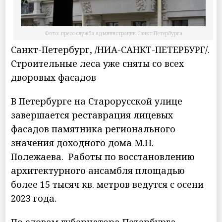
Фото: пресс-служба администрации Санкт-Петербурга
Санкт-Петербург, /НИА-САНКТ-ПЕТЕРБУРГ/.
Строительные леса уже сняты со всех
дворовых фасадов
В Петербурге на Старорусской улице
завершается реставрация лицевых
фасадов памятника регионального
значения доходного дома М.Н.
Полежаева. Работы по восстановлению
архитектурного ансамбля площадью
более 15 тысяч кв. метров ведутся с осени
2023 года.
По словам губернатора Петербурга