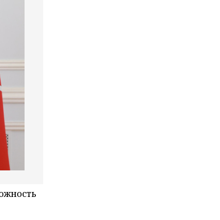
можность