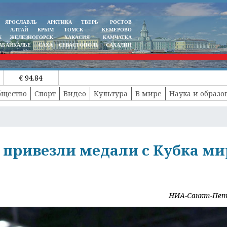
ЯРОСЛАВЛЬ
АРКТИКА
ТВЕРЬ
РОСТОВ
АЛТАЙ
КРЫМ
ТОМСК
КЕМЕРОВО
К
ЖЕЛЕЗНОГОРСК
ХАКАСИЯ
КАМЧАТКА
АБАЙКАЛЬЕ
САХА
СЕВАСТОПОЛЬ
САХАЛИН
€ 94.84
бщество
Спорт
Видео
Культура
В мире
Наука и образо
 привезли медали с Кубка ми
НИА-Санкт-Пет