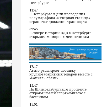
Петербурге
11:47
В Петербурге в дни проведения
полумарафона «Северная столица»
ограничат движение транспорта
09:45
В сквере Истории ВДВ в Петербурге
открылся мемориал десантникам
17:17
Авито расширяет доставку
крупногабаритных товаров вместе с
«Байкал Сервис»
15:47
На Шлиссельбургском проспекте
откроют новый спорткомплекс с
бассейном
15:01