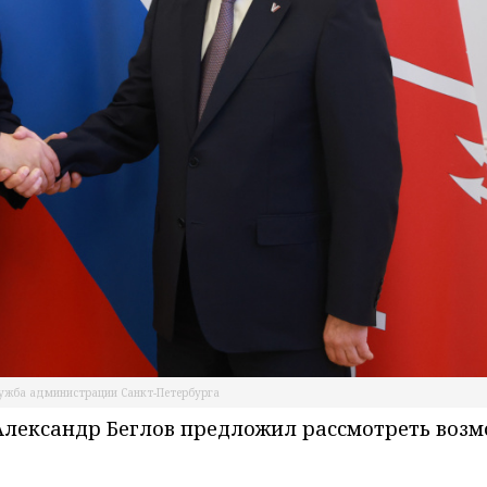
лужба администрации Санкт-Петербурга
 Александр Беглов предложил рассмотреть воз