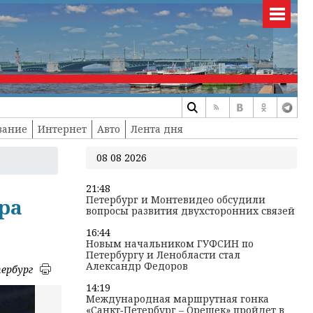
вание
Интернет
Авто
Лента дня
08 08 2026
21:48
Петербург и Монтевидео обсудили
ра
вопросы развития двухсторонних связей
16:44
Новым начальником ГУФСИН по
Петербургу и Ленобласти стал
Александр Федоров
ербург
14:19
Международная маршрутная гонка
«Санкт‑Петербург – Орешек» пройдет в