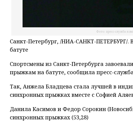
Фото: пресс-служба ком
Санкт-Петербург, /НИА-САНКТ-ПЕТЕРБУРГ/.
батуте
Спортсмены из Санкт-Петербурга завоевали
прыжкам на батуте, сообщила пресс-служба
Так, Анжела Бладцева стала лучшей в индив
синхронных прыжках вместе с Софией Аляево
Данила Касимов и Федор Сорокин (Новосиб
синхронных прыжках (53,28)