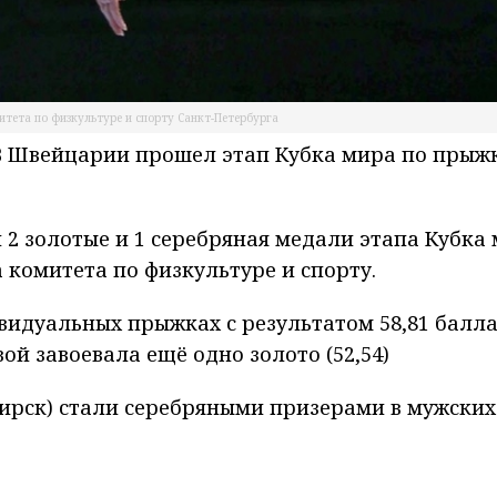
итета по физкультуре и спорту Санкт-Петербурга
 В Швейцарии прошел этап Кубка мира по прыж
 2 золотые и 1 серебряная медали этапа Кубка
 комитета по физкультуре и спорту.
идуальных прыжках с результатом 58,81 балла,
й завоевала ещё одно золото (52,54)
ирск) стали серебряными призерами в мужских