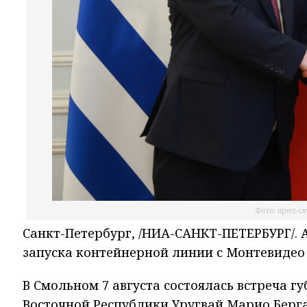
Фото: пресс-с
Санкт-Петербург, /НИА-САНКТ-ПЕТЕРБУРГ/.
запуска контейнерной линии с Монтевидео
В Смольном 7 августа состоялась встреча 
Восточной Республики Уругвай Марио Берга