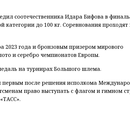
едил соотечественника Идара Бифова в финал
 категории до 100 кг. Соревнования проходят 
ра 2023 года и бронзовым призером мирового
олото и серебро чемпионатов Европы.
 медаль на турнирах Большого шлема.
тся первым после решения исполкома Междунар
тсменам право выступать с флагом и гимном ст
 «ТАСС».