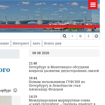
вание
Интернет
Авто
Лента дня
08 08 2026
21:48
Петербург и Монтевидео обсудили
ого
вопросы развития двухсторонних связей
16:44
Новым начальником ГУФСИН по
Петербургу и Ленобласти стал
Александр Федоров
ербург
14:19
Международная маршрутная гонка
«Санкт‑Петербург – Орешек» пройдет в