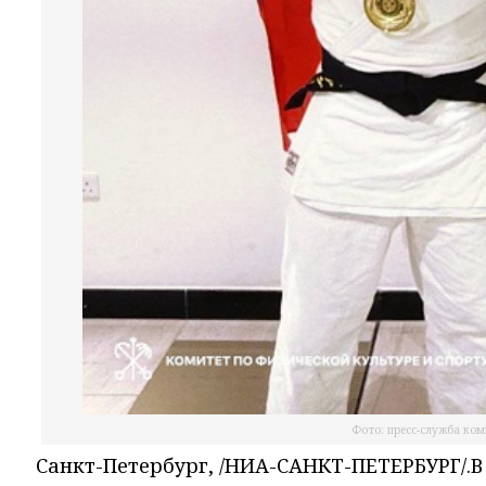
Фото: пресс-служба ком
Санкт-Петербург, /НИА-САНКТ-ПЕТЕРБУРГ/.