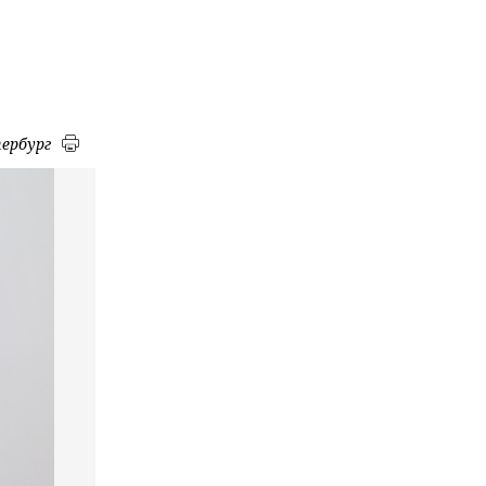
ербург