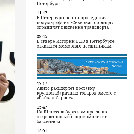
Петербурге
11:47
В Петербурге в дни проведения
полумарафона «Северная столица»
ограничат движение транспорта
09:45
В сквере Истории ВДВ в Петербурге
открылся мемориал десантникам
17:17
Авито расширяет доставку
крупногабаритных товаров вместе с
«Байкал Сервис»
15:47
На Шлиссельбургском проспекте
откроют новый спорткомплекс с
бассейном
15:01