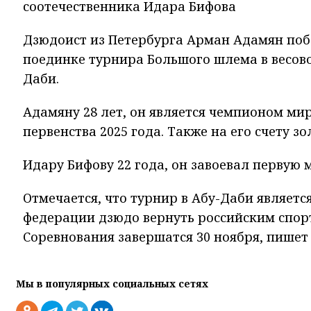
соотечественника Идара Бифова
Дзюдоист из Петербурга Арман Адамян поб
поединке турнира Большого шлема в весовой
Даби.
Адамяну 28 лет, он является чемпионом ми
первенства 2025 года. Также на его счету з
Идару Бифову 22 года, он завоевал первую
Отмечается, что турнир в Абу-Даби являе
федерации дзюдо вернуть российским спор
Соревнования завершатся 30 ноября, пишет
Мы в популярных социальных сетях