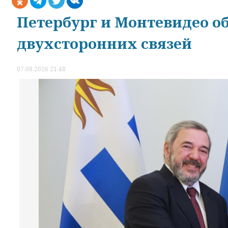
Петербург и Монтевидео о
двухсторонних связей
07.08.2026 21:48