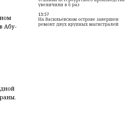
увеличили в 6 раз
13:57
ьном
На Васильевском острове завершен
ремонт двух крупных магистралей
в Абу-
одной
раны.