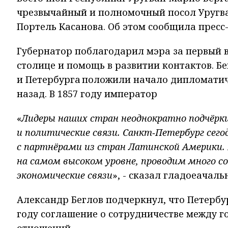
чрезвычайный и полномочный посол Уругва
Портель Касанова. Об этом сообщила пресс
Губернатор поблагодарил мэра за первый ви
столице и помощь в развитии контактов. Б
и Петербурга положили начало дипломатич
назад. В 1857 году император
«
Лидеры наших стран неоднократно подчёрки
и политические связи. Санкт‑Петербург сего
с партнёрами из стран Латинской Америки.
на самом высоком уровне, проводим много 
экономические связи
», - сказал гладоеачаль
Александр Беглов подчеркнул, что Петербу
году соглашение о сотрудничестве между г