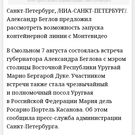
Фото: пресс-служба администрации Санкт-Петербурга
Санкт-Петербург, /НИА-САНКТ-ПЕТЕРБУРГ/.
Александр Беглов предложил
рассмотреть возможность запуска
контейнерной линии с Монтевидео
В Смольном 7 августа состоялась встреча
губернатора Александра Беглова с мэром
столицы Восточной Республики Уругвай
Марио Бергарой Дуке. Участником
встречи также стала чрезвычайный
и полномочный посол Уругвая
в Российской Федерации Мария дель
Росарио Портель Касанова. Об этом
сообщила пресс-служба администрации
Санкт-Петербурга.