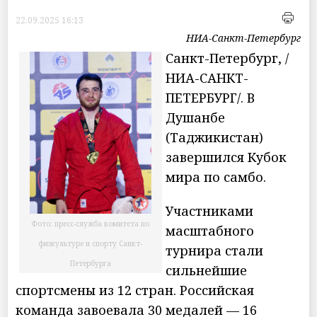
22.09.2025 16:13
НИА-Санкт-Петербург
Санкт-Петербург, /
НИА-САНКТ-
ПЕТЕРБУРГ/. В
Душанбе
(Таджикистан)
завершился Кубок
мира по самбо.
Участниками
Фото: пресс-служба комитета по
масштабного
физкультуре и спорту Санкт-
турнира стали
Петербурга
сильнейшие
спортсмены из 12 стран. Российская
команда завоевала 30 медалей — 16