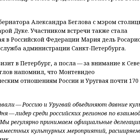
губернатора Александра Беглова с мэром столиц
рой Дуке. Участником встречи также стала
я в Российской Федерации Мария дель Росари
-служба администрации Санкт-Петербурга.
зит в Петербург, а посла — за внимание к Сев
еглов напомнил, что Монтевидео
еским отношениям России и Уругвая почти 170
вали — Россию и Уругвай объединяют давние ку
дня — лидер среди российских регионов по взаим
 Мы регулярно принимаем официальные делегаци
совместных культурных мероприятий, расширяем
ник.