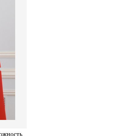
можность