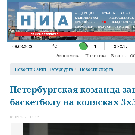
ФЕДЕРАЦИЯ
КУБАНЬ
КАВКАЗ
КАЛИНИНГРАД
НОВОСИБИРСК
КРАСНОЯРСК
СПБ
ВЛАДИВОСТО
МУРМАНСК
ИРКУТСК
БУРЯТИЯ
З
°C
1
08.08.2026
$ 82.17
Экономика
Политика
Власть
О
Новости Санкт-Петербурга
Новости спорта
Петербургская команда зав
баскетболу на колясках 3х
01.09.2025 16:02