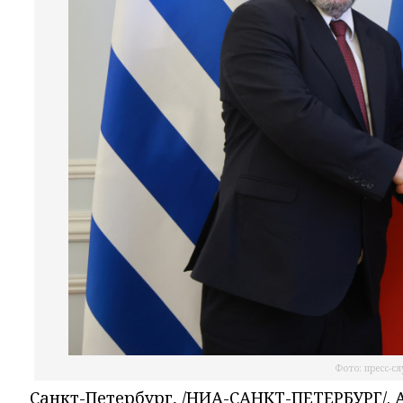
Фото: пресс-с
Санкт-Петербург, /НИА-САНКТ-ПЕТЕРБУРГ/.