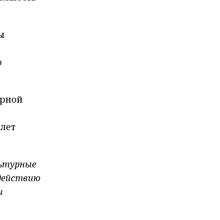
ы
о
ерной
 лет
льтурные
одействию
и