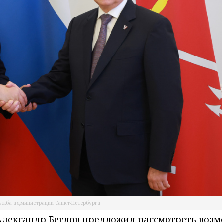
лужба администрации Санкт-Петербурга
 Александр Беглов предложил рассмотреть воз