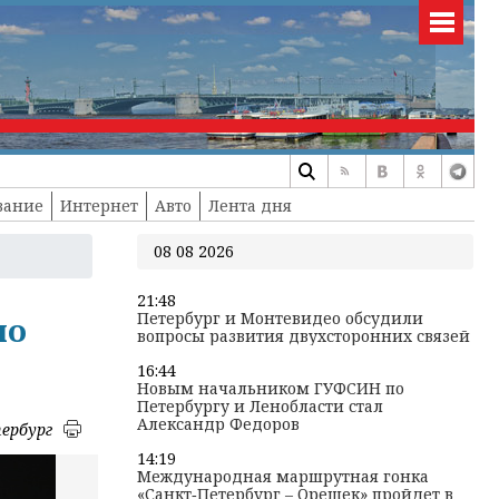
вание
Интернет
Авто
Лента дня
08 08 2026
21:48
Петербург и Монтевидео обсудили
по
вопросы развития двухсторонних связей
16:44
Новым начальником ГУФСИН по
Петербургу и Ленобласти стал
Александр Федоров
ербург
14:19
Международная маршрутная гонка
«Санкт‑Петербург – Орешек» пройдет в