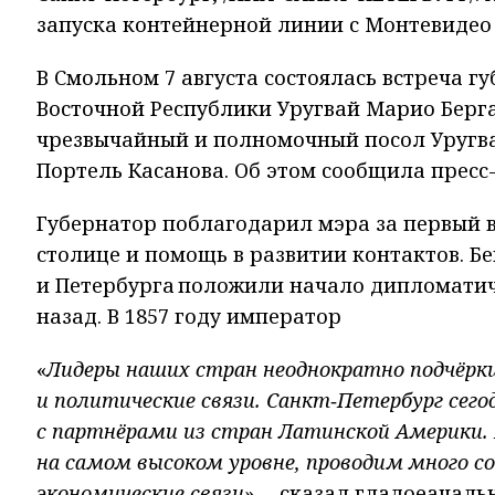
запуска контейнерной линии с Монтевидео
В Смольном 7 августа состоялась встреча 
Восточной Республики Уругвай Марио Берга
чрезвычайный и полномочный посол Уругва
Портель Касанова. Об этом сообщила пресс
Губернатор поблагодарил мэра за первый ви
столице и помощь в развитии контактов. Б
и Петербурга положили начало дипломатич
назад. В 1857 году император
«
Лидеры наших стран неоднократно подчёрки
и политические связи. Санкт‑Петербург сего
с партнёрами из стран Латинской Америки.
на самом высоком уровне, проводим много 
экономические связи
», - сказал гладоеачаль