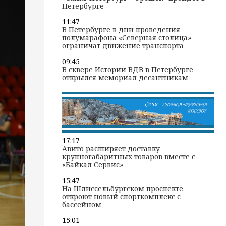
Петербурге
11:47
В Петербурге в дни проведения
полумарафона «Северная столица»
ограничат движение транспорта
09:45
В сквере Истории ВДВ в Петербурге
открылся мемориал десантникам
17:17
Авито расширяет доставку
крупногабаритных товаров вместе с
«Байкал Сервис»
15:47
На Шлиссельбургском проспекте
откроют новый спорткомплекс с
бассейном
15:01