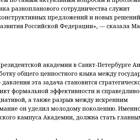
тика разнопланового сотрудничества служит
конструктивных предложений и новых решений
азвития Российской Федерации», — сказала М
Президентской академии в Санкт-Петербурге А
ботку общего ценностного языка между госуда
 давления эта задача становится стратегическо
ликт формальной эффективности и справедливо
иативой, а также разрыв между искренним
имание он уделил молодому поколению. Именн
ского кампуса Академии, должна стать главны