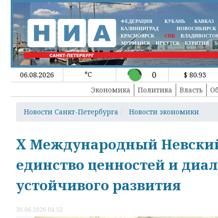
ФЕДЕРАЦИЯ
КУБАНЬ
КАВКАЗ
КАЛИНИНГРАД
НОВОСИБИРСК
КРАСНОЯРСК
СПБ
ВЛАДИВОСТО
МУРМАНСК
ИРКУТСК
БУРЯТИЯ
З
°C
0
06.08.2026
$ 80.93
Экономика
Политика
Власть
О
Новости Санкт-Петербурга
Новости экономики
X Международный Невский
единство ценностей и диал
устойчивого развития
30.06.2026 04:52