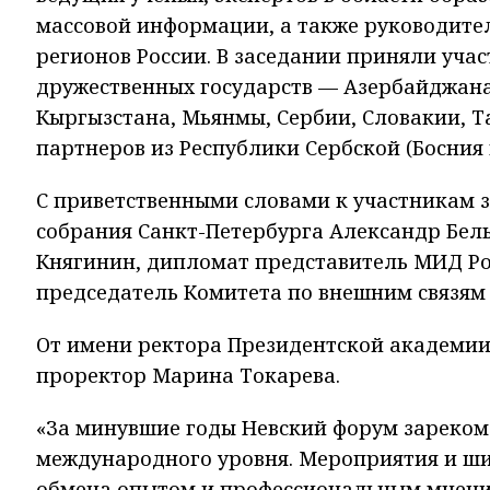
массовой информации, а также руководите
регионов России. В заседании приняли учас
дружественных государств — Азербайджана,
Кыргызстана, Мьянмы, Сербии, Словакии, Та
партнеров из Республики Сербской (Босния 
С приветственными словами к участникам 
собрания Санкт-Петербурга Александр Бел
Княгинин, дипломат представитель МИД Ро
председатель Комитета по внешним связям 
От имени ректора Президентской академии
проректор Марина Токарева.
«За минувшие годы Невский форум зареком
международного уровня. Мероприятия и ши
обмена опытом и профессиональным мнени