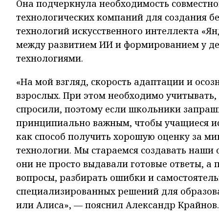
Она подчеркнула необходимость совместной
технологических компаний для создания б
технологий искусственного интеллекта «Ян
между развитием ИИ и формированием у де
технологиями.
«На мой взгляд, скорость адаптации и осоз
взрослых. При этом необходимо учитывать, 
спросили, поэтому если школьники запраши
принципиально важным, чтобы учащиеся ис
как способ получить хорошую оценку за ми
технологии. Мы стараемся создавать наши
они не просто выдавали готовые ответы, а
вопросы, разбирать ошибки и самостоятель
специализированных решений для образова
или Алиса», — пояснил Александр Крайнов.