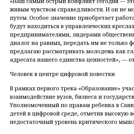
«Наш самый острый конфликт сегодня — э
живым чувством справедливости. И он не 
путем. Особое значение приобретает работа
будут находиться в управленческих кресла
предпринимателями, лидерами общественно
диалог на равных, передать им не только ф
предлагаю рассматривать молодежь как гла
адресата нашего единства ценностей», — о
Человек в центре цифровой повестки
В рамках первого трека «Образование» уча
взаимодействие вузов, бизнеса и государст
Уполномоченный по правам ребенка в Санк
детей в цифровой среде, отметив высокую 
недостаточный уровень критического мышл