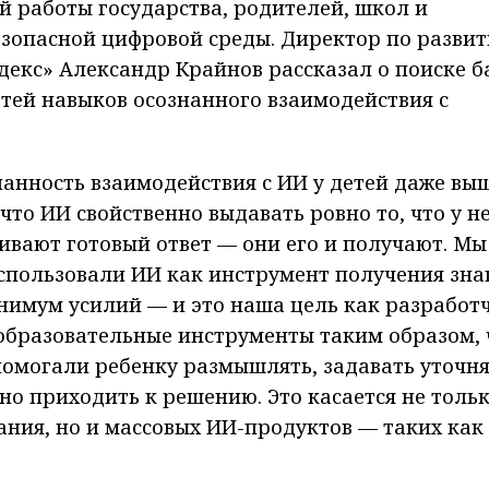
 работы государства, родителей, школ и
езопасной цифровой среды. Директор по разви
декс» Александр Крайнов рассказал о поиске б
тей навыков осознанного взаимодействия с
нанность взаимодействия с ИИ у детей даже выш
что ИИ свойственно выдавать ровно то, что у н
вают готовый ответ — они его и получают. Мы
пользовали ИИ как инструмент получения знан
нимум усилий — и это наша цель как разработ
 образовательные инструменты таким образом,
 помогали ребенку размышлять, задавать уточ
но приходить к решению. Это касается не толь
ния, но и массовых ИИ-продуктов — таких как