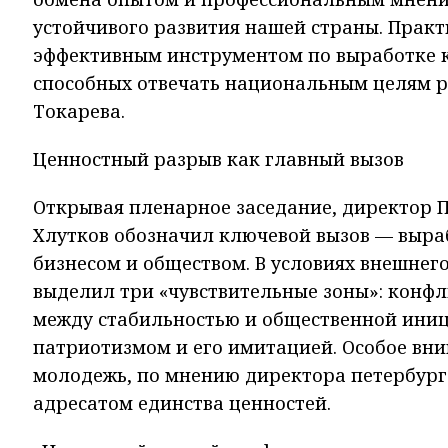
устойчивого развития нашей страны. Прак
эффективным инструментом по выработке 
способных отвечать национальным целям р
Токарева.
Ценностный разрыв как главный вызов
Открывая пленарное заседание, директор 
Хлутков обозначил ключевой вызов — выра
бизнесом и обществом. В условиях внешнего
выделил три «чувствительные зоны»: конф
между стабильностью и общественной иниц
патриотизмом и его имитацией. Особое вн
молодежь, по мнению директора петербург
адресатом единства ценностей.