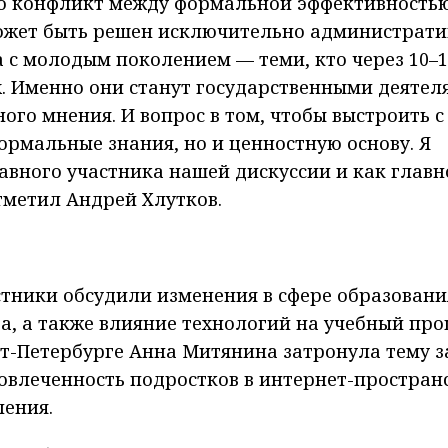
то конфликт между формальной эффективность
может быть решен исключительно администрат
 с молодым поколением — теми, кто через 10–1
х. Именно они станут государственными деятел
го мнения. И вопрос в том, чтобы выстроить с
ормальные знания, но и ценностную основу. Я
вного участника нашей дискуссии и как главн
тметил Андрей Хлутков.
стники обсудили изменения в сфере образовани
ва, а также влияние технологий на учебный про
т-Петербурге Анна Митянина затронула тему 
вовлеченность подростков в интернет-простран
ения.