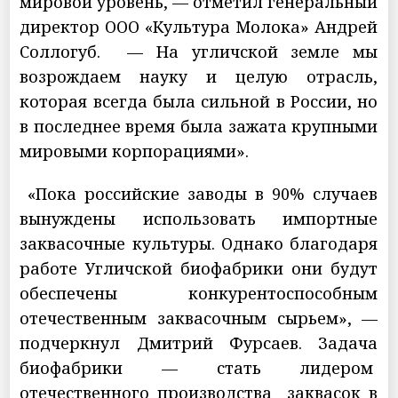
мировой уровень, — отметил генеральный
директор ООО «Культура Молока» Андрей
Соллогуб. — На угличской земле мы
возрождаем науку и целую отрасль,
которая всегда была сильной в России, но
в последнее время была зажата крупными
мировыми корпорациями».
«Пока российские заводы в 90% случаев
вынуждены использовать импортные
заквасочные культуры. Однако благодаря
работе Угличской биофабрики они будут
обеспечены конкурентоспособным
отечественным заквасочным сырьем», —
подчеркнул Дмитрий Фурсаев. Задача
биофабрики — стать лидером
отечественного производства заквасок в