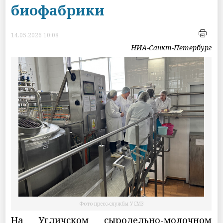
биофабрики
14.05.2026 10:08
НИА-Санкт-Петербург
Фото пресс-службы УСМЗ
На Угличском сыродельно-молочном