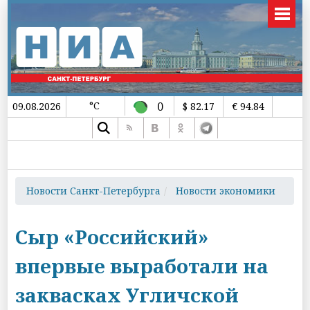
°C
0
09.08.2026
$ 82.17
€ 94.84
Новости Санкт-Петербурга
Новости экономики
Сыр «Российский»
впервые выработали на
заквасках Угличской