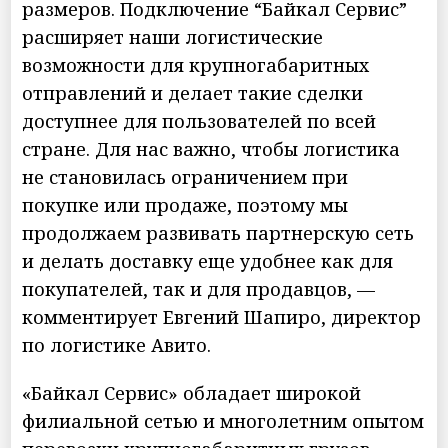
размеров. Подключение “Байкал Сервис”
расширяет наши логистические
возможности для крупногабаритных
отправлений и делает такие сделки
доступнее для пользователей по всей
стране. Для нас важно, чтобы логистика
не становилась ограничением при
покупке или продаже, поэтому мы
продолжаем развивать партнерскую сеть
и делать доставку еще удобнее как для
покупателей, так и для продавцов, —
комментирует Евгений Шапиро, директор
по логистике Авито.
«Байкал Сервис» обладает широкой
филиальной сетью и многолетним опытом