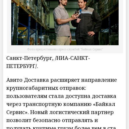
Фото предоставлено пресс-службой "Байкал Сервис"
Санкт-Петербург, /НИА-САНКТ-
ПЕТЕРБУРГ/.
Авито Доставка расширяет направление
крупногабаритных отправок:
пользователям стала доступна доставка
через транспортную компанию «Байкал
Сервис». Новый логистический партнер
позволит безопасно отправлять и
получать крупные грузы более чем в ста