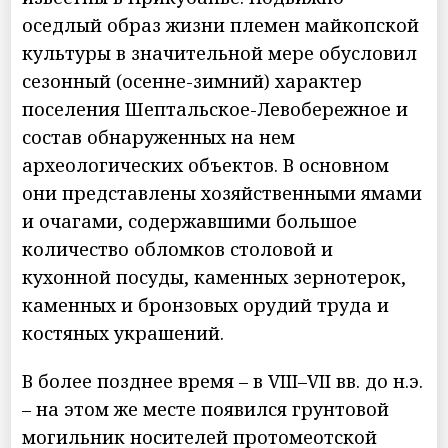
оседлый образ жизни племен майкопской
культуры в значительной мере обусловил
сезонный (осенне-зимний) характер
поселения Шептальское-Левобережное и
состав обнаруженных на нем
археологических объектов. В основном
они представлены хозяйственными ямами
и очагами, содержавшими большое
количество обломков столовой и
кухонной посуды, каменных зернотерок,
каменных и бронзовых орудий труда и
костяных украшений.
В более позднее время – в VIII–VII вв. до н.э.
– на этом же месте появился грунтовой
могильник носителей протомеотской