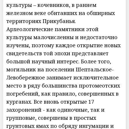
культуры – кочевников, в раннем
железном веке обитавших на обширных
территориях Прикубанья.
Археологические памятники этой
культуры малочисленны и недостаточно
изучены, поэтому каждое открытие новых
свидетельств той эпохи представляет
большой научный интерес. Более того,
могильник на поселении Шептальское-
Левобережное занимает исключительное
место в ряду большинства протомеотских
погребений, как правило, совершенных в
курганах. Все вновь открытые 17
захоронений - как одиночные, так и
групповые, совершены в простых
грунтовых ямах по обряду ингумации и