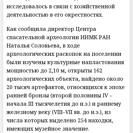
исследовалось в связи с хозяйственной
деятельностью в его окрестностях.
Как сообщила директор Центра
спасательной археологии ИИМК РАН
Наталья Соловьева, в ходе
археологических раскопок на поселении
были изучены культурные напластования
мощностью до 2,10 м, открыты 162
археологических объекта, найдено около
20 тысяч артефактов, относящихся к эпохе
ранней бронзы (второй половины IV –
начала III тысячелетия до н.э.) и раннему
железному веку (VIII–VII вв. до н.э.), из
числа которых выделено 254 находки,
имеющих музейное значение.