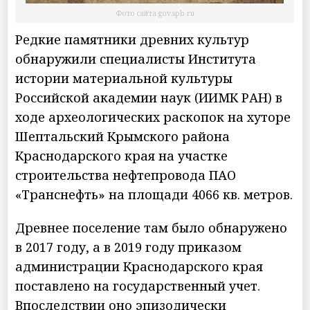
Фото сайта gov.spb.ru
Редкие памятники древних культур
обнаружили специалисты Института
истории материальной культуры
Российской академии наук (ИИМК РАН) в
ходе археологических раскопок на хуторе
Шептальский Крымского района
Краснодарского края на участке
строительства нефтепровода ПАО
«Транснефть» на площади 4066 кв. метров.
Древнее поселение там было обнаружено
в 2017 году, а в 2019 году приказом
администрации Краснодарского края
поставлено на государственный учет.
Впоследствии оно эпизодически