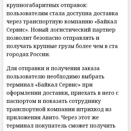
крупногабаритных отправок:
пользователям стала доступна доставка
через транспортную компанию «Байкал
Сервис». Новый логистический партнер
позволит безопасно отправлять и
получать крупные грузы более чем в ста
городах России.
Для отправки и получения заказа
пользователю необходимо выбрать
терминал «Байкал Сервис» при
оформлении доставки, приехать в него с
паспортом и показать сотруднику
транспортной компании штрихкод из
приложения Авито. Через этот же
терминал покупатель сможет получить