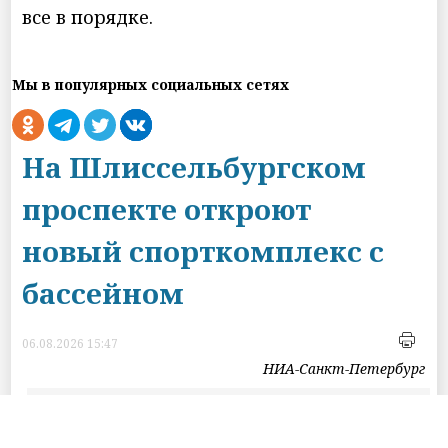
все в порядке.
Мы в популярных социальных сетях
На Шлиссельбургском
проспекте откроют
новый спорткомплекс с
бассейном
06.08.2026 15:47
НИА-Санкт-Петербург
Фото: max.ru/Piotrovsky/AZ_Rc9lCY6w