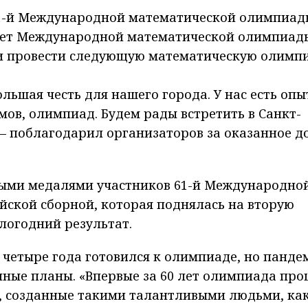
1-й Международной математической олимпиад
Совет Международной математической олимпиад
и провести следующую математическую олимп
льшая честь для нашего города. У нас есть опы
мов, олимпиад. Будем рады встретить в
Санкт-
– поблагодарил организаторов за оказанное д
ными медалями участников 61-й Международно
йской сборной, которая поднялась на вторую
логодний результат.
и четыре года готовился к олимпиаде, но панде
нные планы. «Впервые за 60 лет олимпиада пр
, созданные такими талантливыми людьми, как