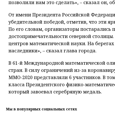
позволили нам это сделать», – сказал он, о
От имени Президента Российской Федераци
убедительной победой, отметив, что эти яр
По его словам, организаторы постарались 
достопримечательности северной столицы.
центров математической науки. На берегах
наследники», – сказал глава города.
В 61-й Международной математической олим
стран. В силу ограничений из-за коронави
ММО-2020 представляли 6 участников. В то
класса Президентского физико-математиче
который завоевал серебряную медаль.
Мы в популярных социальных сетях