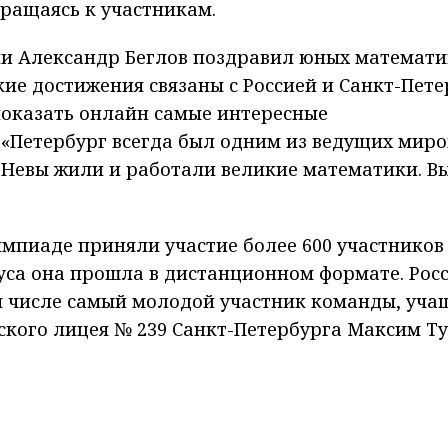
бращаясь к участникам.
и Александр Беглов поздравил юных математи
кие достижения связаны с Россией и
Санкт-Пете
показать онлайн самые интересные
 «Петербург всегда был одним из ведущих мир
 Невы жили и работали великие математики. Вы
пиаде приняли участие более 600 участников 
руса она прошла в дистанционном формате. Рос
м числе самый молодой участник команды, уча
ского лицея № 239
Санкт-Петербурга
Максим Ту