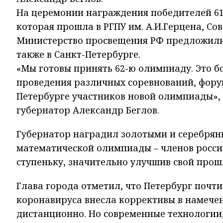
На церемонии награждения победителей 6
которая прошла в РГПУ им. А.И.Герцена, 
Министерство просвещения РФ предложил
также в
Санкт-Петербурге
.
«Мы готовы принять 62-ю олимпиаду. Это бо
проведения различных соревнований, фору
Петербурге
участников новой олимпиады», 
губернатор Александр Беглов.
Губернатор наградил золотыми и серебря
математической олимпиады – членов росси
ступеньку, значительно улучшив свой прош
Глава города отметил, что Петербург почт
коронавируса внесла коррективы в намече
дистанционно. Но современные технологии