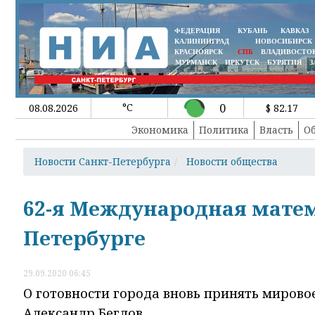
ФЕДЕРАЦИЯ
КУБАНЬ
КАВКАЗ
КАЛИНИНГРАД
НОВОСИБИРСК
КРАСНОЯРСК
СПБ
ВЛАДИВОСТО
МУРМАНСК
ИРКУТСК
БУРЯТИЯ
З
°C
0
08.08.2026
$ 82.17
Экономика
Политика
Власть
О
Новости Санкт-Петербурга
Новости общества
62-я Международная мате
Петербурге
29.09.2020 06:45
О готовности города вновь принять мирово
Александр Беглов.