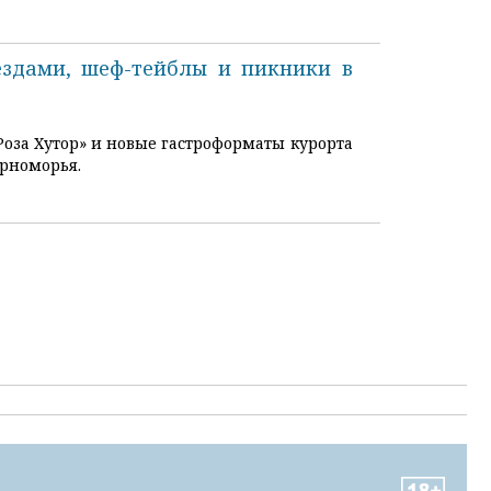
ёздами, шеф-тейблы и пикники в
Роза Хутор» и новые гастроформаты курорта
ерноморья.