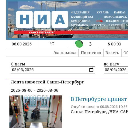
ФЕДЕРАЦИЯ
КУБАНЬ
КАВКАЗ
КАЛИНИНГРАД
НОВОСИБИРСК
КРАСНОЯРСК
СПБ
ВЛАДИВОСТО
МУРМАНСК
ИРКУТСК
БУРЯТИЯ
З
°C
3
06.08.2026
$ 80.93
Экономика
Политика
Власть
О
С даты
по дату
Лента новостей Санкт-Петербург
2026-08-06 - 2026-08-06
В Петербурге приня
Опубликовано 06.08.2026 10:56
Санкт-Петербург, /НИА-СА