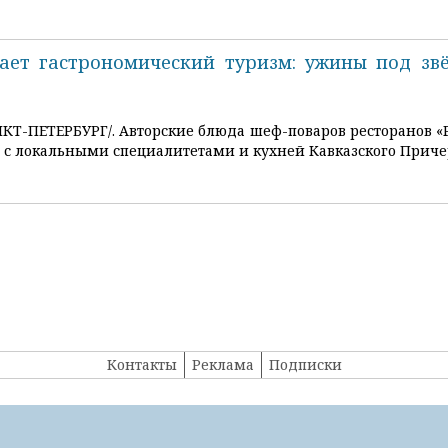
вает гастрономический туризм: ужины под зв
НКТ-ПЕТЕРБУРГ/. Авторские блюда шеф-поваров ресторанов «
а с локальными специалитетами и кухней Кавказского Прич
Контакты
Реклама
Подписки