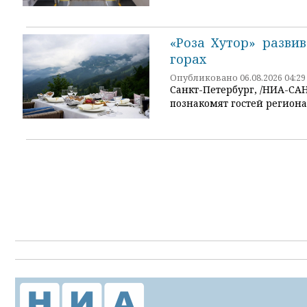
«Роза Хутор» разви
горах
Опубликовано 06.08.2026 04:29
Санкт-Петербург, /НИА-СА
познакомят гостей регион