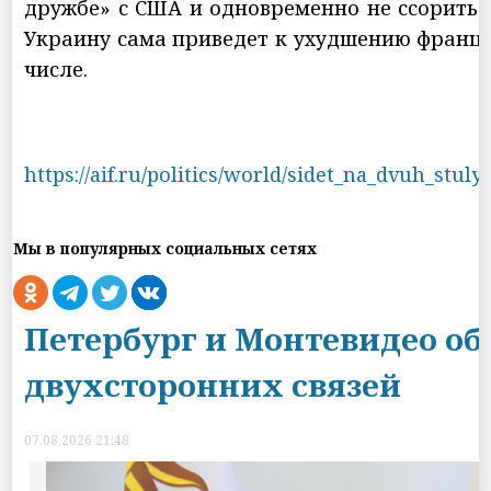
дружбе» с США и одновременно не ссоритьс
Украину сама приведет к ухудшению францу
числе.
https://aif.ru/politics/world/sidet_na_dvuh_stu
Мы в популярных социальных сетях
Петербург и Монтевидео об
двухсторонних связей
07.08.2026 21:48