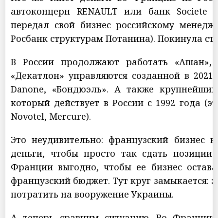
автоконцерн RENAULT или банк Societe G
передал свой бизнес российскому менеджм
Росбанк структурам Потанина). Покинула ст
В России продолжают работать «Ашан», 
«Декатлон» управляются созданной в 2021
Danone, «Бондюэль». А также крупнейший
который действует в России с 1992 года (это
Novotel, Mercure).
Это неудивительно: французский бизнес 
деньги, чтобы просто так сдать позиции.
Франции выгодно, чтобы ее бизнес остава
французский бюджет. Тут круг замыкается: э
потратить на вооружение Украины.
А теперь сравним ситуацию. Во Франции