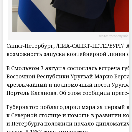
Фото: пресс-служба 
Санкт-Петербург, /НИА-САНКТ-ПЕТЕРБУРГ/. 
возможность запуска контейнерной линии с
В Смольном 7 августа состоялась встреча г
Восточной Республики Уругвай Марио Бергар
чрезвычайный и полномочный посол Уругвая
Портель Касанова. Об этом сообщила пресс-
Губернатор поблагодарил мэра за первый виз
к Северной столице и помощь в развитии ко
и Петербурга положили начало дипломатиче
назад. В 1857 году император