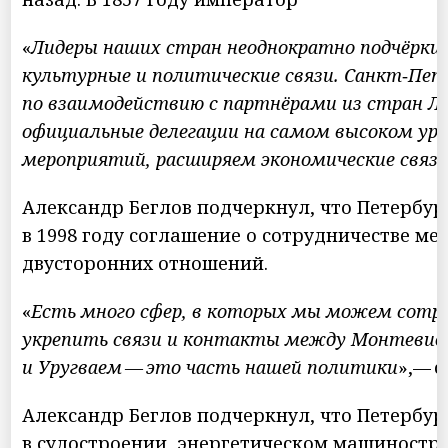
«
Лидеры наших стран неоднократно подчёркив
культурные и политические связи. Санкт‑Пете
по взаимодействию с партнёрами из стран Л
официальные делегации на самом высоком ур
мероприятий, расширяем экономические связ
Александр Беглов подчеркнул, что Петербур
в 1998 году соглашение о сотрудничестве ме
двусторонних отношений.
«
Есть много сфер, в которых мы можем сотр
укрепить связи и контакты между Монтевиде
и Уругваем — это часть нашей политики
»,— 
Александр Беглов подчеркнул, что Петербур
в судостроении, энергетическом машиностр