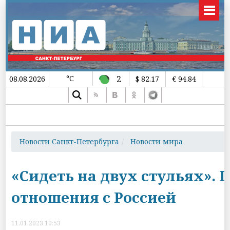
°C
2
08.08.2026
$ 82.17
€ 94.84
Новости Санкт-Петербурга
Новости мира
«Сидеть на двух стульях».
отношения с Россией
11.01.2023 10:53