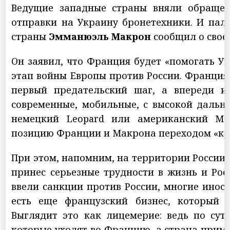
Ведущие западные страны вняли обращени
отправки на Украину бронетехники. И пал
страны
Эмманюэль Макрон
сообщил о свое
Он заявил, что Франция будет «помогать У
этап войны Европы против России. Франция 
первый предательский шаг, а впереди и 
современные, мобильные, с высокой дально
немецкий Leopard или американский M1A
позицию Франции и Макрона переходом «кра
При этом, напомним, на территории России 
принес серьезные трудности в жизнь и Рос
ввели санкции против России, многие инос
есть еще французский бизнес, который в
Выглядит это как лицемерие: ведь по сут
которые уходят во Францию, а страна приме