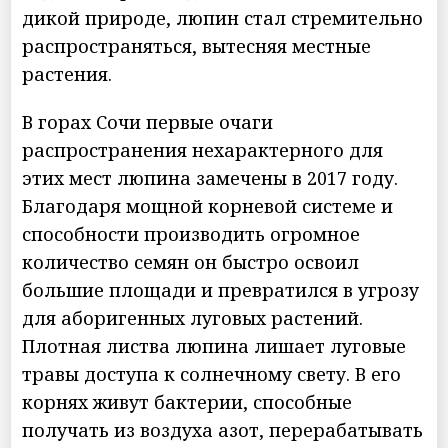
дикой природе, люпин стал стремительно
распространяться, вытесняя местные
растения.
В горах Сочи первые очаги
распространения нехарактерного для
этих мест люпина замечены в 2017 году.
Благодаря мощной корневой системе и
способности производить огромное
количество семян он быстро освоил
большие площади и превратился в угрозу
для аборигенных луговых растений.
Плотная листва люпина лишает луговые
травы доступа к солнечному свету. В его
корнях живут бактерии, способные
получать из воздуха азот, перерабатывать