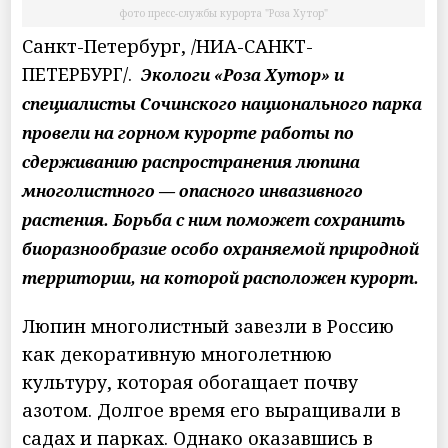
фото пресс-службы курорта "Роза Хутор"
Санкт-Петербург, /НИА-САНКТ-
ПЕТЕРБУРГ/.
Экологи «Роза Хутор» и
специалисты Сочинского национального парка
провели на горном курорте работы по
сдерживанию распространения люпина
многолистного — опасного инвазивного
растения. Борьба с ним поможет сохранить
биоразнообразие особо охраняемой природной
территории, на которой расположен курорт.
Люпин многолистный завезли в Россию
как декоративную многолетнюю
культуру, которая обогащает почву
азотом. Долгое время его выращивали в
садах и парках. Однако оказавшись в