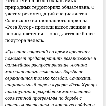
которыми на особо охраняемых
природных территориях обязательна. С
учетом рекомендаций специалистов
Сочинского национального парка на
«Роза Хутор» провели выкос люпина в
период цветения — оно длится не более
полутора недель.
«Срезание соцветий во время цветения
помогает предотвратить размножение и
дальнейшее распространение люпина
многолистного семенами. Борьба не
ограничится только косьбой. Сочинский
национальный парк и курорт «Роза Хутор»
приступили к разработке многолетней
совместной программы по борьбе с
опасным растением, в которую войдут и