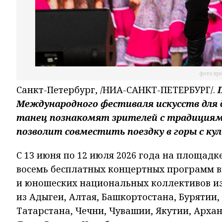
фото пре
Санкт-Петербург, /НИА-САНКТ-ПЕТЕРБУРГ/.
Международного фестиваля искусств для 
танец познакомят зрителей с традициям
позволит совместить поездку в горы с к
С 13 июня по 12 июля 2026 года на площад
восемь бесплатных концертных программ вы
и юношеских национальных коллективов из
из Адыгеи, Алтая, Башкортостана, Бурятии,
Татарстана, Чечни, Чувашии, Якутии, Архан