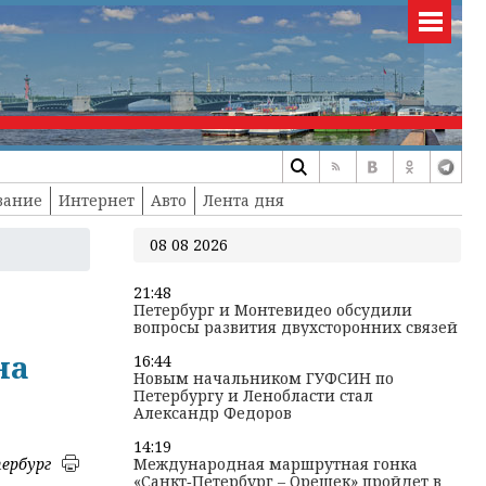
вание
Интернет
Авто
Лента дня
08 08 2026
21:48
Петербург и Монтевидео обсудили
вопросы развития двухсторонних связей
на
16:44
Новым начальником ГУФСИН по
Петербургу и Ленобласти стал
Александр Федоров
14:19
ербург
Международная маршрутная гонка
«Санкт‑Петербург – Орешек» пройдет в