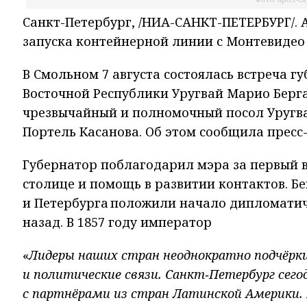
Санкт-Петербург, /НИА-САНКТ-ПЕТЕРБУРГ/.
запуска контейнерной линии с Монтевидео
В Смольном 7 августа состоялась встреча 
Восточной Республики Уругвай Марио Берга
чрезвычайный и полномочный посол Уругва
Портель Касанова. Об этом сообщила пресс
Губернатор поблагодарил мэра за первый ви
столице и помощь в развитии контактов. Б
и Петербурга положили начало дипломатич
назад. В 1857 году император
«
Лидеры наших стран неоднократно подчёрки
и политические связи. Санкт‑Петербург сего
с партнёрами из стран Латинской Америки.