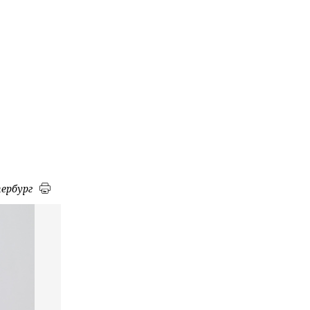
ербург