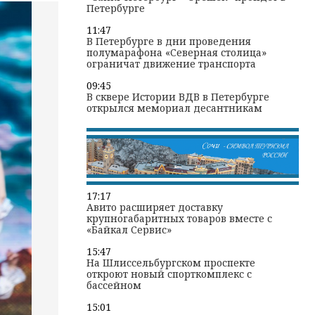
Петербурге
11:47
В Петербурге в дни проведения
полумарафона «Северная столица»
ограничат движение транспорта
09:45
В сквере Истории ВДВ в Петербурге
открылся мемориал десантникам
17:17
Авито расширяет доставку
крупногабаритных товаров вместе с
«Байкал Сервис»
15:47
На Шлиссельбургском проспекте
откроют новый спорткомплекс с
бассейном
15:01