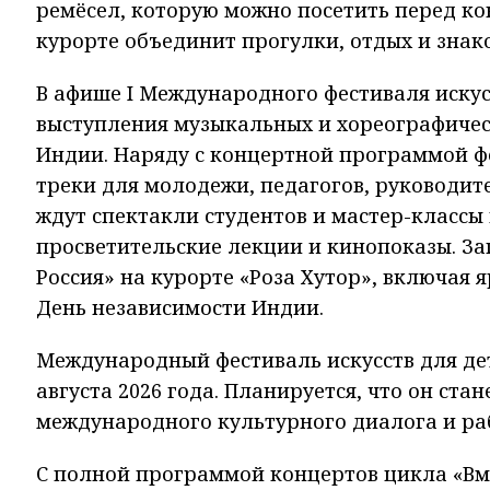
ремёсел, которую можно посетить перед к
курорте объединит прогулки, отдых и знак
В афише I Международного фестиваля искус
выступления музыкальных и хореографическ
Индии. Наряду с концертной программой ф
треки для молодежи, педагогов, руководит
ждут спектакли студентов и мастер-классы 
просветительские лекции и кинопоказы. З
Россия» на курорте «Роза Хутор», включая 
День независимости Индии.
Международный фестиваль искусств для дет
августа 2026 года. Планируется, что он ст
международного культурного диалога и ра
С полной программой концертов цикла «Вм