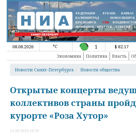
ФЕДЕРАЦИЯ
КУБАНЬ
КАВКАЗ
КАЛИНИНГРАД
НОВОСИБИРСК
КРАСНОЯРСК
СПБ
ВЛАДИВОСТО
МУРМАНСК
ИРКУТСК
БУРЯТИЯ
З
°C
1
08.08.2026
$ 82.17
Экономика
Политика
Власть
О
Новости Санкт-Петербурга
Новости общества
Открытые концерты ведущ
коллективов страны пройду
курорте «Роза Хутор»
11.06.2026 10:20