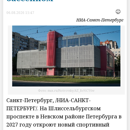
06.08.2026 15:47
НИА-Санкт-Петербург
Фото: max.ru/Piotrovsky/AZ_Rc9lCY6w
Санкт-Петербург, /НИА-САНКТ-
ПЕТЕРБУРГ/. На Шлиссельбургском
проспекте в Невском районе Петербурга в
2027 году откроют новый спортивный