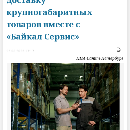
крупногабаритных
товаров вместе с
«Байкал Сервис»
06.08.2026 17:17
НИА-Санкт-Петербург