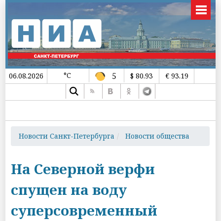
°C
5
06.08.2026
$ 80.93
€ 93.19
Новости Санкт-Петербурга
Новости общества
На Северной верфи
спущен на воду
суперсовременный