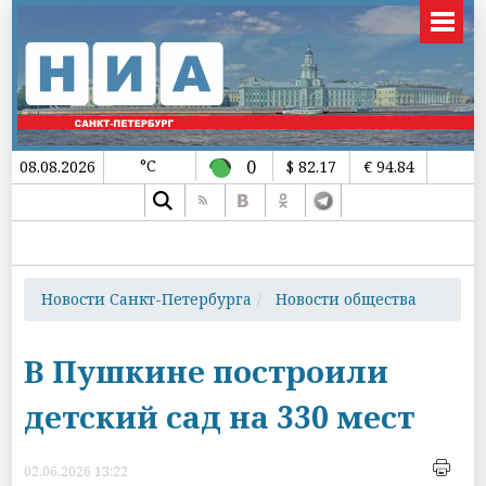
°C
0
08.08.2026
$ 82.17
€ 94.84
Новости Санкт-Петербурга
Новости общества
В Пушкине построили
детский сад на 330 мест
02.06.2026 13:22