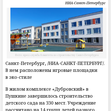
НИА-Санкт-Петербург
Фото: пресс-служба Комитета по строительству Санкт-Петербурга
Санкт-Петербург, /НИА-САНКТ-ПЕТЕРБУРГ/.
В нем расположены игровые площадки
в эко-стиле
В жилом комплексе «Дубровский» в
Пушкине завершилось строительство
детского сада на 330 мест. Учреждение
рассчитано на 14 групп детей разного