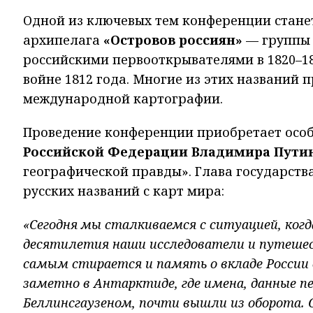
Одной из ключевых тем конференции стан
архипелага
«Островов россиян»
— группы 
российскими первооткрывателями в 1820–182
войне 1812 года. Многие из этих названий 
международной картографии.
Проведение конференции приобретает особ
Российской Федерации Владимира Пути
географической правды». Глава государст
русских названий с карт мира:
«Сегодня мы сталкиваемся с ситуацией, когд
десятилетия наши исследователи и путешес
самым стирается и память о вкладе России в
заметно в Антарктиде, где имена, данные
Беллинсгаузеном, почти вышли из оборота. 