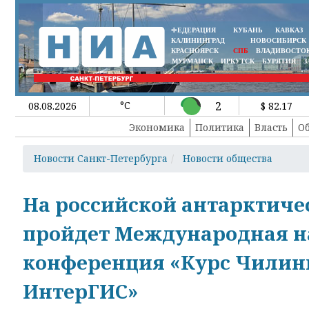
ФЕДЕРАЦИЯ
КУБАНЬ
КАВКАЗ
КАЛИНИНГРАД
НОВОСИБИРСК
КРАСНОЯРСК
СПБ
ВЛАДИВОСТО
МУРМАНСК
ИРКУТСК
БУРЯТИЯ
З
°C
2
08.08.2026
$ 82.17
Экономика
Политика
Власть
О
Новости Санкт-Петербурга
Новости общества
На российской антарктиче
пройдет Международная н
конференция «Курс Чилинг
ИнтерГИС»