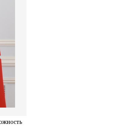
можность