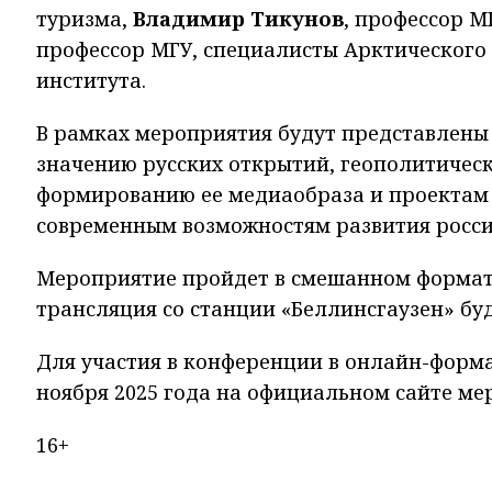
туризма,
Владимир Тикунов
, профессор М
профессор МГУ, специалисты Арктического 
института.
В рамках мероприятия будут представлен
значению русских открытий, геополитичес
формированию ее медиаобраза и проектам 
современным возможностям развития росси
Мероприятие пройдет в смешанном формат
трансляция со станции «Беллинсгаузен» бу
Для участия в конференции в онлайн-формат
ноября 2025 года на официальном сайте мероп
16+