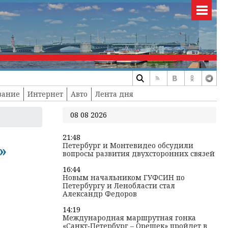
вание
Интернет
Авто
Лента дня
08 08 2026
21:48
Петербург и Монтевидео обсудили
»
вопросы развития двухсторонних связей
16:44
Новым начальником ГУФСИН по
Петербургу и Ленобласти стал
Александр Федоров
14:19
Международная маршрутная гонка
«Санкт‑Петербург – Орешек» пройдет в