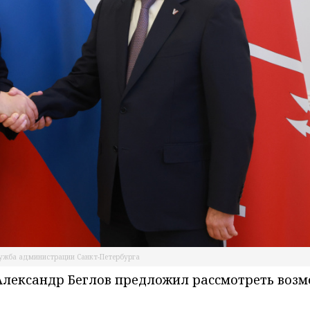
лужба администрации Санкт-Петербурга
 Александр Беглов предложил рассмотреть воз