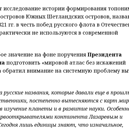
ет исследование истории формирования топон
островов Южных Шетландских островов, назва
1 гг. в честь побед русского флота в Отечеств
практически не используются в современной
ое значение на фоне поручения
Президента
на
подготовить «мировой атлас без искажений
ва обратил внимание на системную проблему вы
а русские названия, которые давали еще в прошл
твенники, постепенно вытесняются с карт мир
 изучение планеты и в развитие науки. Особенн
 первооткрывателями континента Лазаревым и
Сегодня лишь единицы знают, что изначальное,