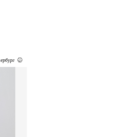
ербург