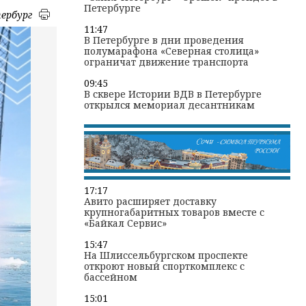
Петербурге
ербург
11:47
В Петербурге в дни проведения
полумарафона «Северная столица»
ограничат движение транспорта
09:45
В сквере Истории ВДВ в Петербурге
открылся мемориал десантникам
17:17
Авито расширяет доставку
крупногабаритных товаров вместе с
«Байкал Сервис»
15:47
На Шлиссельбургском проспекте
откроют новый спорткомплекс с
бассейном
15:01