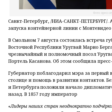
Фото: пресс-с
Санкт-Петербург, /НИА-САНКТ-ПЕТЕРБУРГ/.
запуска контейнерной линии с Монтевидео
В Смольном 7 августа состоялась встреча 
Восточной Республики Уругвай Марио Берга
чрезвычайный и полномочный посол Уругва
Портель Касанова. Об этом сообщила пресс
Губернатор поблагодарил мэра за первый ви
столице и помощь в развитии контактов. Б
и Петербурга положили начало дипломатич
назад. В 1857 году император
«
Лидеры наших стран неоднократно подчёрки