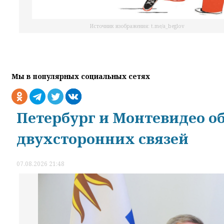
Источник изображения: t.me/a_beglov
Мы в популярных социальных сетях
Петербург и Монтевидео о
двухсторонних связей
07.08.2026 21:48