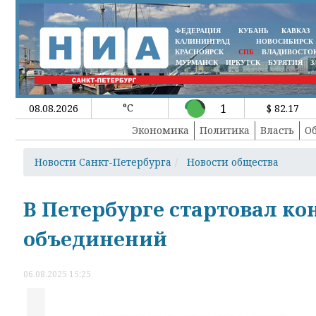
ФЕДЕРАЦИЯ
КУБАНЬ
КАВКАЗ
КАЛИНИНГРАД
НОВОСИБИРСК
КРАСНОЯРСК
СПБ
ВЛАДИВОСТО
МУРМАНСК
ИРКУТСК
БУРЯТИЯ
З
°C
1
08.08.2026
$ 82.17
Экономика
Политика
Власть
О
Новости Санкт-Петербурга
Новости общества
В Петербурге стартовал к
объединений
06.08.2025 15:25