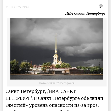
01.08.2025 09:49
НИА-Санкт-Петербург
Фото с сайта 78.mchs.gov.ru
Санкт-Петербург, /НИА-САНКТ-
ПЕТЕРБУРГ/. В Санкт-Петербурге объявили
«желтый» уровень опасности из-за гроз,