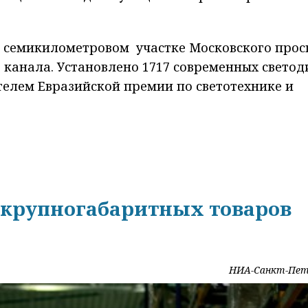
а семикилометровом участке Московского прос
канала. Установлено 1717 современных свето
телем Евразийской премии по светотехнике и
 крупногабаритных товаров
НИА-Санкт-Пет