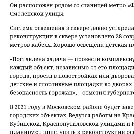
Он расположен рядом со станицей метро «Ф
Смоленской улицы.
Система освещения в сквере давно устарела
реконструкции в сквере установлено 28 со
метров кабеля. Хорошо освещена детская п
«Поставлена задача — провести комплексн
каждый объект, независимо от его площади
города, проезд в новостройках или дворова
детские и спортивные площадки во дворах 
безопасность горожан», - отметил губернат
В 2021 году в Московском районе будет за
городских объектах. Ведутся работы на
Кра
Кубинской,
Краснопутиловской
улицами и
планируют приступить к реконструкции ос