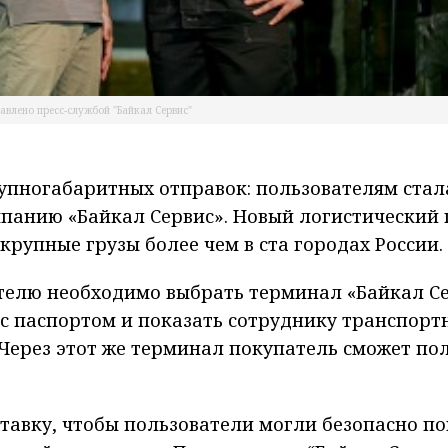
влено пресс-службой "Байкал Сервис"
упногабаритных отправок: пользователям стал
мпанию «Байкал Сервис». Новый логистический
крупные грузы более чем в ста городах России.
ателю необходимо выбрать терминал «Байкал С
 с паспортом и показать сотруднику транспорт
Через этот же терминал покупатель сможет по
тавку, чтобы пользователи могли безопасно по