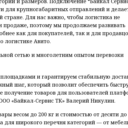
горий и размеров. Подключение “Байкал Серви
и для крупногабаритных отправлений и делае
й стране. Для нас важно, чтобы логистика не
и продаже, поэтому мы продолжаем развивать
обнее как для покупателей, так и для продавцо
о логистике Авито.
ьной сетью и многолетним опытом перевозки
-площадками и гарантируем стабильную доста
ажный шаг, который позволит обеспечить быстр
ое получение товаров для пользователей плат
ООО «Байкал-Сервис ТК» Валерий Никулин.
ры весом до 200 кг и стоимостью от десяти до
на для широкого перечня категорий — от мебел