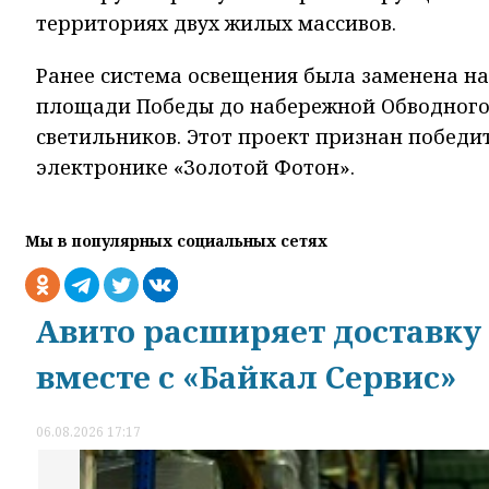
территориях двух жилых массивов.
Ранее система освещения была заменена н
площади Победы до набережной Обводного 
светильников. Этот проект признан победи
электронике «Золотой Фотон».
Мы в популярных социальных сетях
Авито расширяет доставку
вместе с «Байкал Сервис»
06.08.2026 17:17