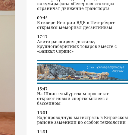
полумарафона «Северная столица»
ограничат движение транспорта
09:45
В сквере Истории ВДВ в Петербурге
открылся мемориал десантникам
17:17
Авито расширяет доставку
крупногабаритных товаров вместе с
«Байкал Сервис»
15:47
На Шлиссельбургском проспекте
откроют новый спорткомплекс с
бассейном
15:01
Водопроводную магистраль в Кировском
районе заменили по особой технологии
14:31