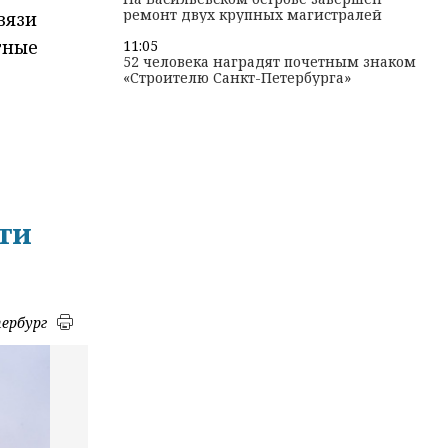
ремонт двух крупных магистралей
вязи
тные
11:05
52 человека наградят почетным знаком
«Строителю Санкт-Петербурга»
ти
ербург