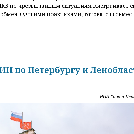
ДКБ по чрезвычайным ситуациям выстраивает с
 обмен лучшими практиками, готовятся совмес
Н по Петербургу и Леноблас
НИА-Санкт-Пет