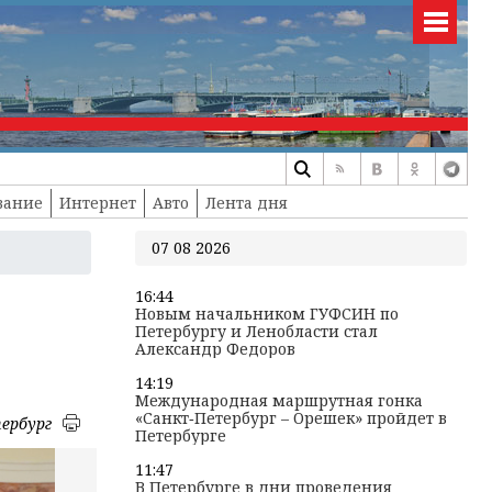
вание
Интернет
Авто
Лента дня
07 08 2026
16:44
Новым начальником ГУФСИН по
Петербургу и Ленобласти стал
Александр Федоров
14:19
Международная маршрутная гонка
«Санкт‑Петербург – Орешек» пройдет в
ербург
Петербурге
11:47
В Петербурге в дни проведения