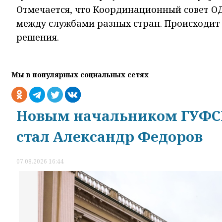
Отмечается, что Координационный совет О
между службами разных стран. Происходит
решения.
Мы в популярных социальных сетях
Новым начальником ГУФСИ
стал Александр Федоров
07.08.2026 16:44