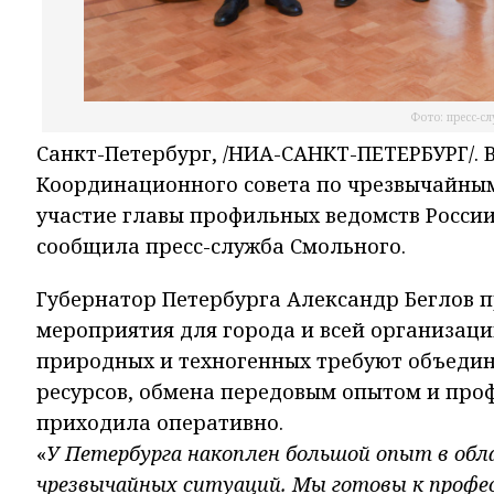
Фото: пресс-с
Санкт-Петербург, /НИА-САНКТ-ПЕТЕРБУРГ/. В
Координационного совета по чрезвычайным
участие главы профильных ведомств России
сообщила пресс-служба Смольного.
Губернатор Петербурга Александр Беглов п
мероприятия для города и всей организаци
природных и техногенных требуют объедине
ресурсов, обмена передовым опытом и про
приходила оперативно.
«
У Петербурга накоплен большой опыт в об
чрезвычайных ситуаций. Мы готовы к профе