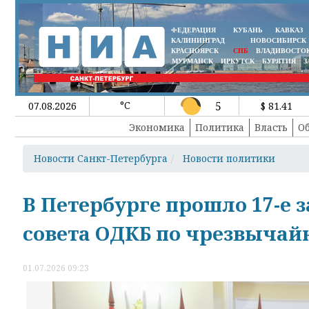
ФЕДЕРАЦИЯ
КУБАНЬ
КАВКАЗ
КАЛИНИНГРАД
НОВОСИБИРСК
КРАСНОЯРСК
СПБ
ВЛАДИВОСТО
МУРМАНСК
ИРКУТСК
БУРЯТИЯ
З
°C
5
07.08.2026
$ 81.41
Экономика
Политика
Власть
О
Новости Санкт-Петербурга
Новости политики
В Петербурге прошло 17-е
совета ОДКБ по чрезвыча
01.07.2026 09:23