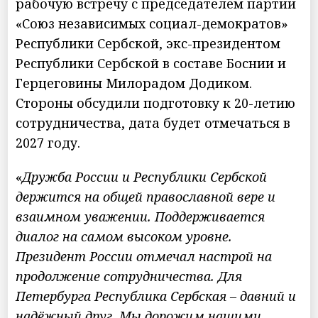
рабочую встречу с председателем партии
«Союз независимых социал-демократов»
Республики Сербской, экс-президентом
Республики Сербской в составе Боснии и
Герцеговины Милорадом Додиком.
Стороны обсудили подготовку к 20-летию
сотрудничества, дата будет отмечаться в
2027 году.
«
Дружба России и Республики Сербской
держится на общей православной вере и
взаимном уважении. Поддерживается
диалог на самом высоком уровне.
Президент России отмечал настрой на
продолжение сотрудничества. Для
Петербурга Республика Сербская – давний и
надёжный друг. Мы дорожим нашими