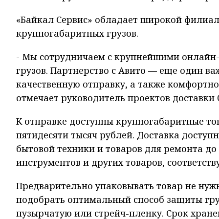
«Байкал Сервис» обладает широкой филиал
крупногабаритных грузов.
- Мы сотрудничаем с крупнейшими онлайн
грузов. Партнерство с Авито — еще один в
качественную отправку, а также комфортн
отмечает руководитель проектов доставки 
К отправке доступны крупногабаритные това
пятидесяти тысяч рублей. Доставка доступ
бытовой техники и товаров для ремонта до
инструментов и других товаров, соответст
Предварительно упаковывать товар не нуж
подобрать оптимальный способ защиты груз
пузырчатую или стрейч-пленку. Срок хране