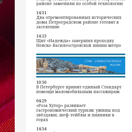
районе заменили по особой технологии
14:31
Два отремонтированных исторических
дома Петроградском районе готовят к
заселению
14:13
Щит «Надежда» завершил проходку
Невско-Василеостровской линии метро
10:56
В Петербурге принят единый Стандарт
помощи маломобильным пассажирам
04:29
«Роза Хутор» развивает
гастрономический туризм: ужины под
звёздами, шеф-тейблы и пикники в
горах
14:34