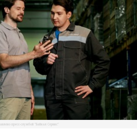
влено пресс-службой "Байкал Сервис"