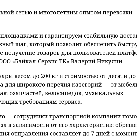
ьной сетью и многолетним опытом перевозки
-площадками и гарантируем стабильную доста
ажный шаг, который позволит обеспечить быстр
ое получение товаров для пользователей плат
ООО «Байкал-Сервис ТК» Валерий Никулин.
ры весом до 200 кг и стоимостью от десяти до
на для широкого перечня категорий — от мебел
 автозапчастей, велосипедов, музыкальных
вующих требованиям сервиса.
но — сотрудники транспортной компании помо
а в зависимости от его характеристик: обреше
ния отправления составляет до 7 дней с момен