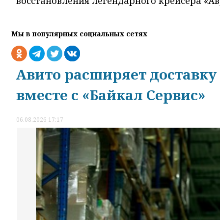
восстановления легендарного крейсера «Ав
Мы в популярных социальных сетях
Авито расширяет доставку
вместе с «Байкал Сервис»
06.08.2026 17:17