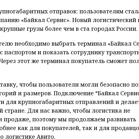
упногабаритных отправок: пользователям стал
мпанию «Байкал Сервис». Новый логистический
крупные грузы более чем в ста городах России.
ателю необходимо выбрать терминал «Байкал С
 с паспортом и показать сотруднику транспорт
Через этот же терминал покупатель сможет по
тавку, чтобы пользователи могли безопасно по
горий и размеров. Подключение “Байкал Серви
и для крупногабаритных отправлений и делае
й стране. Для нас важно, чтобы логистика не
и продаже, поэтому мы продолжаем развивать
обнее как для покупателей, так и для продавцо
о логистике Авито.