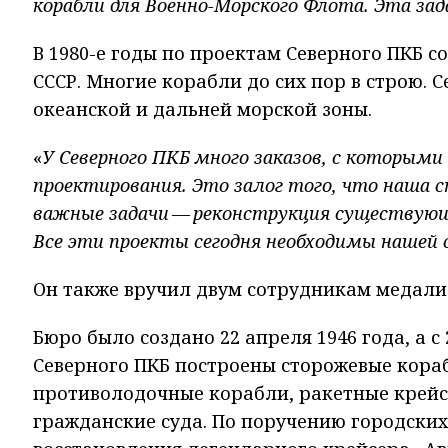
корабли для Военно-Морского Флота. Эта зад
В 1980-е годы по проектам Северного ПКБ с
СССР. Многие корабли до сих пор в строю. 
океанской и дальней морской зоны.
«
У Северного ПКБ много заказов, с которым
проектирования. Это залог того, что наша 
важные задачи — реконструкция существующ
Все эти проекты сегодня необходимы нашей 
Он также вручил двум сотрудникам медали 
Бюро было создано 22 апреля 1946 года, а с
Северного ПКБ построены сторожевые кора
противолодочные корабли, ракетные крейс
гражданские суда. По поручению городских