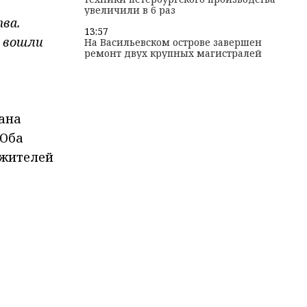
увеличили в 6 раз
тва.
13:57
ё вошли
На Васильевском острове завершен
ремонт двух крупных магистралей
вана
 Оба
 жителей