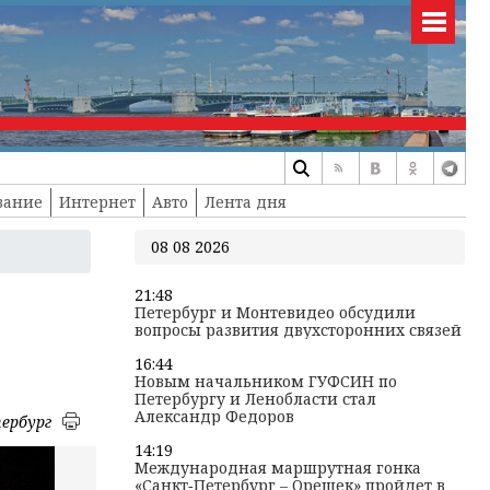
вание
Интернет
Авто
Лента дня
08 08 2026
21:48
Петербург и Монтевидео обсудили
вопросы развития двухсторонних связей
16:44
Новым начальником ГУФСИН по
Петербургу и Ленобласти стал
Александр Федоров
ербург
14:19
Международная маршрутная гонка
«Санкт‑Петербург – Орешек» пройдет в