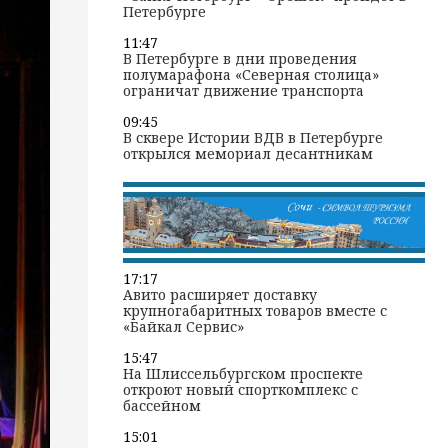
Петербурге
11:47
В Петербурге в дни проведения
полумарафона «Северная столица»
ограничат движение транспорта
09:45
В сквере Истории ВДВ в Петербурге
открылся мемориал десантникам
17:17
Авито расширяет доставку
крупногабаритных товаров вместе с
«Байкал Сервис»
15:47
На Шлиссельбургском проспекте
откроют новый спорткомплекс с
бассейном
15:01