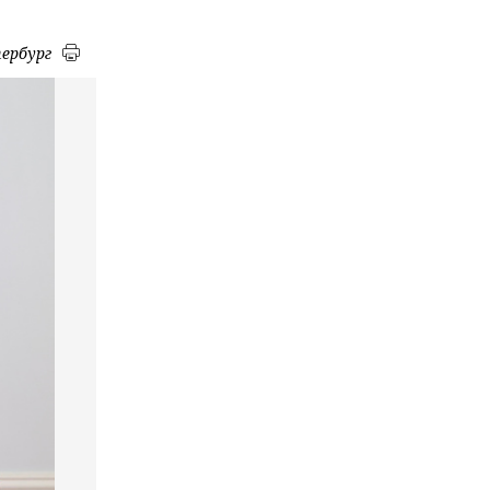
ербург