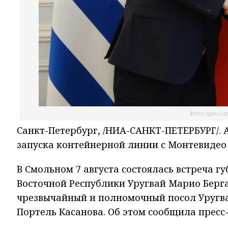
Фото: пресс-с
Санкт-Петербург, /НИА-САНКТ-ПЕТЕРБУРГ/.
запуска контейнерной линии с Монтевидео
В Смольном 7 августа состоялась встреча 
Восточной Республики Уругвай Марио Берга
чрезвычайный и полномочный посол Уругва
Портель Касанова. Об этом сообщила пресс