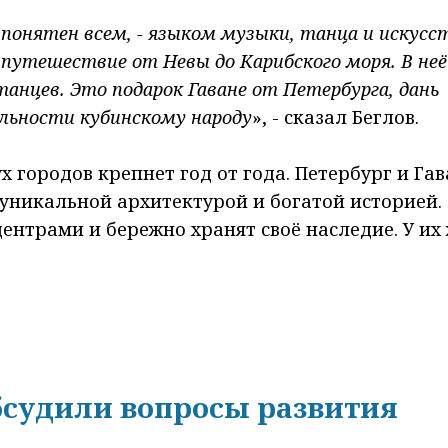
понятен всем, - языком музыки, танца и искусс
 путешествие от Невы до Карибского моря. В не
танцев. Это подарок Гаване от Петербурга, дань
льности кубинскому народу
», - сказал Беглов.
х городов крепнет год от года. Петербург и Га
уникальной архитектурой и богатой историей.
трами и бережно хранят своё наследие. У их
бсудили вопросы развития