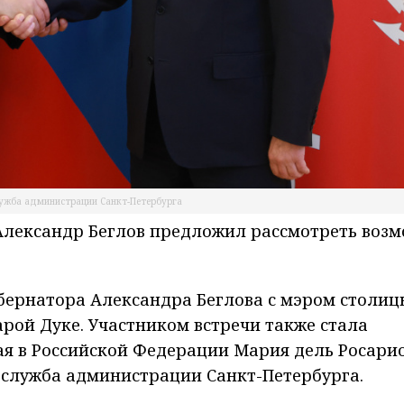
лужба администрации Санкт-Петербурга
 Александр Беглов предложил рассмотреть воз
губернатора Александра Беглова с мэром столиц
рой Дуке. Участником встречи также стала
я в Российской Федерации Мария дель Росари
-служба администрации Санкт-Петербурга.