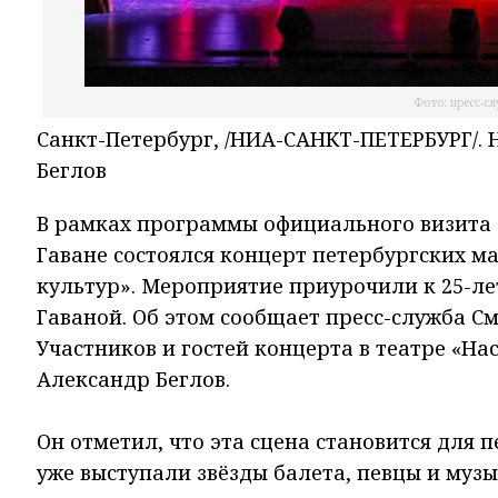
Фото: пресс-с
Санкт-Петербург, /НИА-САНКТ-ПЕТЕРБУРГ/.
Беглов
В рамках программы официального визита 
Гаване состоялся концерт петербургских ма
культур». Мероприятие приурочили к 25-л
Гаваной. Об этом сообщает пресс-служба С
Участников и гостей концерта в театре «Н
Александр Беглов.
Он отметил, что эта сцена становится для 
уже выступали звёзды балета, певцы и музы