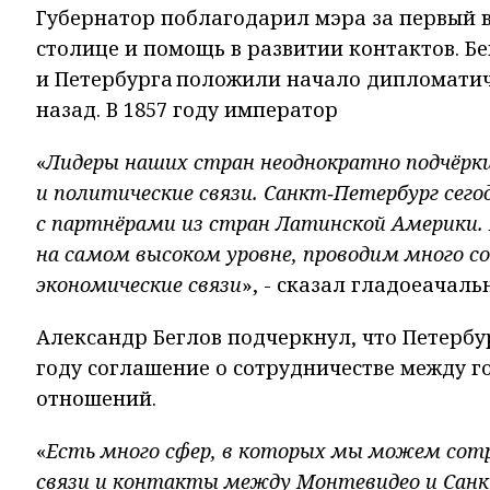
Губернатор поблагодарил мэра за первый ви
столице и помощь в развитии контактов. Б
и Петербурга положили начало дипломатич
назад. В 1857 году император
«
Лидеры наших стран неоднократно подчёрки
и политические связи. Санкт‑Петербург сего
с партнёрами из стран Латинской Америки.
на самом высоком уровне, проводим много 
экономические связи
», - сказал гладоеачаль
Александр Беглов подчеркнул, что Петербу
году соглашение о сотрудничестве между г
отношений.
«
Есть много сфер, в которых мы можем сот
связи и контакты между Монтевидео и Санк