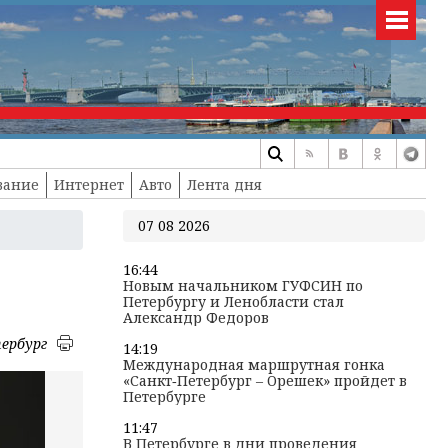
вание
Интернет
Авто
Лента дня
07 08 2026
16:44
Новым начальником ГУФСИН по
Петербургу и Ленобласти стал
Александр Федоров
ербург
14:19
Международная маршрутная гонка
«Санкт‑Петербург – Орешек» пройдет в
Петербурге
11:47
В Петербурге в дни проведения