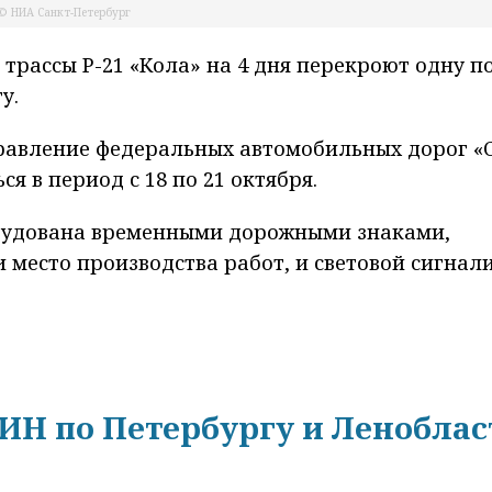
© НИА Санкт-Петербург
трассы Р-21 «Кола» на 4 дня перекроют одну п
у.
равление федеральных автомобильных дорог «
я в период с 18 по 21 октября.
орудована временными дорожными знаками,
есто производства работ, и световой сигнали
Н по Петербургу и Леноблас