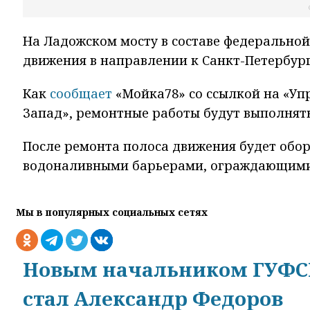
На Ладожском мосту в составе федеральной 
движения в направлении к Санкт-Петербург
Как
сообщает
«Мойка78» со ссылкой на «Уп
Запад», ремонтные работы будут выполнятьс
После ремонта полоса движения будет об
водоналивными барьерами, ограждающими м
Мы в популярных социальных сетях
Новым начальником ГУФСИ
стал Александр Федоров