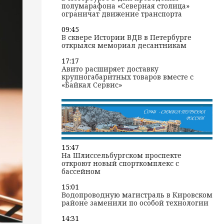
полумарафона «Северная столица»
ограничат движение транспорта
09:45
В сквере Истории ВДВ в Петербурге
открылся мемориал десантникам
17:17
Авито расширяет доставку
крупногабаритных товаров вместе с
«Байкал Сервис»
15:47
На Шлиссельбургском проспекте
откроют новый спорткомплекс с
бассейном
15:01
Водопроводную магистраль в Кировском
районе заменили по особой технологии
14:31