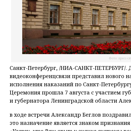
Фото: пресс-с
Санкт-Петербург, /НИА-САНКТ-ПЕТЕРБУРГ/.
видеоконференцсвязи представил нового н
исполнения наказаний по Санкт-Петербург
Церемония прошла 7 августа с участием гу
и губернатора Ленинградской области Але
в ходе встречи Александр Беглов поздрави
это назначение является знаком признания