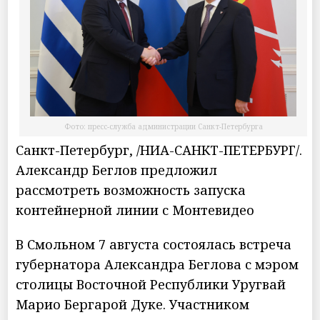
Фото: пресс-служба администрации Санкт-Петербурга
Санкт-Петербург, /НИА-САНКТ-ПЕТЕРБУРГ/.
Александр Беглов предложил
рассмотреть возможность запуска
контейнерной линии с Монтевидео
В Смольном 7 августа состоялась встреча
губернатора Александра Беглова с мэром
столицы Восточной Республики Уругвай
Марио Бергарой Дуке. Участником