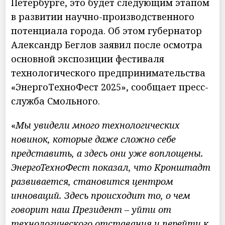
Петербурге, это будет следующим этапом
в развитии научно-производственного
потенциала города. Об этом губернатор
Александр Беглов заявил после осмотра
основной экспозиции фестиваля
технологического предпринимательства
«ЭнергоТехноФест 2025», сообщает пресс-
служба Смольного.
«
Мы увидели много технологических
новинок, которые даже сложно себе
представить, а здесь они уже воплощены.
ЭнергоТехноФест показал, что Кронштадт
развивается, становится центром
инноваций. Здесь происходит то, о чем
говорит наш Президент – уйти от
технологического отставания и перейти к