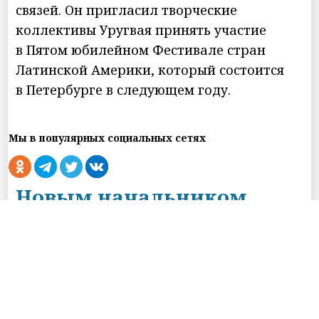
связей. Он пригласил творческие
коллективы Уругвая принять участие
в Пятом юбилейном Фестивале стран
Латинской Америки, который состоится
в Петербурге в следующем году.
Мы в популярных социальных сетях
Новым начальником
ГУФСИН по Петербургу и
Ленобласти стал
Александр Федоров