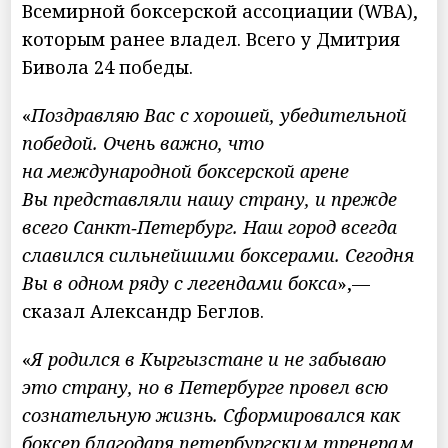
Всемирной боксерской ассоциации (WBA),
которым ранее владел. Всего у Дмитрия
Бивола 24 победы.
«
Поздравляю Вас с хорошей, убедительной
победой. Очень важно, что
на международной боксерской арене
Вы представляли нашу страну, и прежде
всего Санкт‑Петербург. Наш город всегда
славился сильнейшими боксерами. Сегодня
Вы в одном ряду с легендами бокса
»,—
сказал Александр Беглов.
«
Я родился в Кыргызстане и не забываю
это страну, но в Петербурге провел всю
сознательную жизнь. Сформировался как
боксер благодаря петербургским тренерам