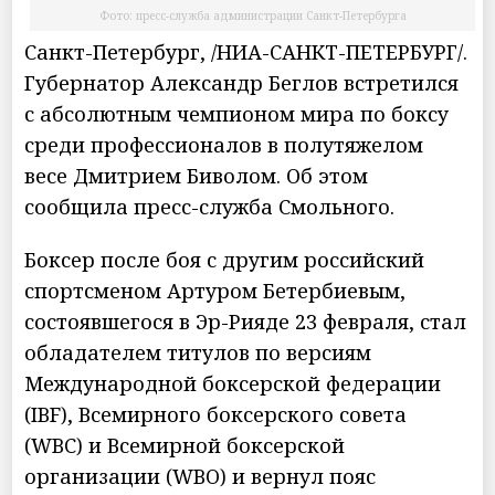
Фото: пресс-служба администрации Санкт-Петербурга
Санкт-Петербург, /НИА-САНКТ-ПЕТЕРБУРГ/.
Губернатор Александр Беглов встретился
с абсолютным чемпионом мира по боксу
среди профессионалов в полутяжелом
весе Дмитрием Биволом. Об этом
сообщила пресс-служба Смольного.
Боксер после боя с другим российский
спортсменом Артуром Бетербиевым,
состоявшегося в Эр-Рияде 23 февраля, стал
обладателем титулов по версиям
Международной боксерской федерации
(IBF), Всемирного боксерского совета
(WBC) и Всемирной боксерской
организации (WBO) и вернул пояс