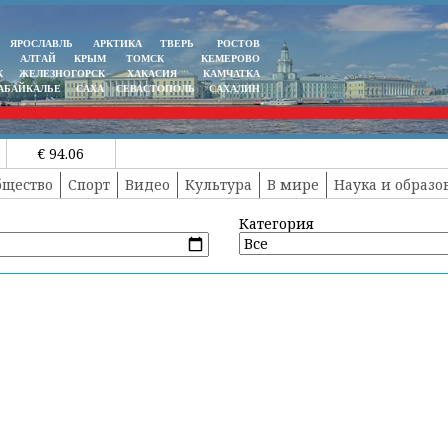
ЯРОСЛАВЛЬ
АРКТИКА
ТВЕРЬ
РОСТОВ
АЛТАЙ
КРЫМ
ТОМСК
КЕМЕРОВО
К
ЖЕЛЕЗНОГОРСК
ХАКАСИЯ
КАМЧАТКА
АБАЙКАЛЬЕ
САХА
СЕВАСТОПОЛЬ
САХАЛИН
€ 94.06
бщество
Спорт
Видео
Культура
В мире
Наука и образо
Категория