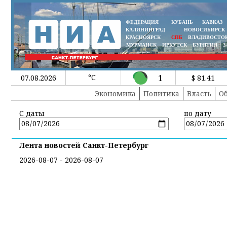
ФЕДЕРАЦИЯ
КУБАНЬ
КАВКАЗ
КАЛИНИНГРАД
НОВОСИБИРСК
КРАСНОЯРСК
СПБ
ВЛАДИВОСТО
МУРМАНСК
ИРКУТСК
БУРЯТИЯ
З
°C
1
07.08.2026
$ 81.41
Экономика
Политика
Власть
О
С даты
по дату
Лента новостей Санкт-Петербург
2026-08-07 - 2026-08-07