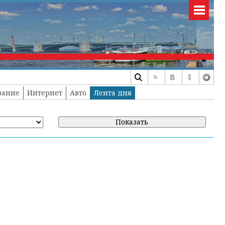
вание
Интернет
Авто
Лента дня