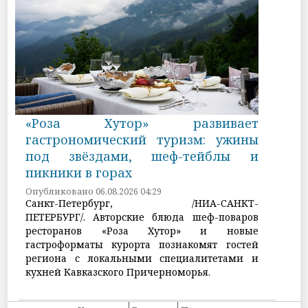
«Роза Хутор» развивает
гастрономический туризм: ужины
под звёздами, шеф-тейблы и
пикники в горах
Опубликовано 06.08.2026 04:29
Санкт-Петербург, /НИА-САНКТ-
ПЕТЕРБУРГ/. Авторские блюда шеф-поваров
ресторанов «Роза Хутор» и новые
гастроформаты курорта познакомят гостей
региона с локальными специалитетами и
кухней Кавказского Причерноморья.