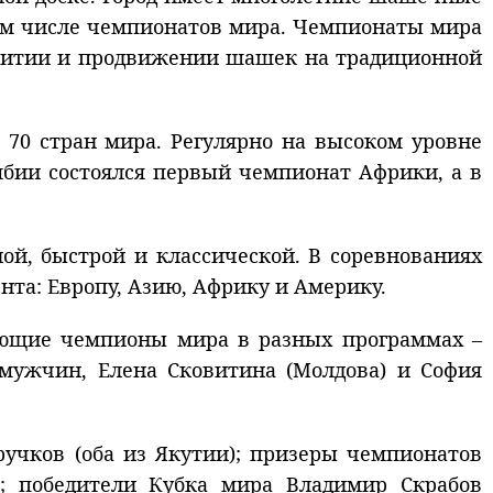
том числе чемпионатов мира. Чемпионаты мира
азвитии и продвижении шашек на традиционной
70 стран мира. Регулярно на высоком уровне
мбии состоялся первый чемпионат Африки, а в
й, быстрой и классической. В соревнованиях
та: Европу, Азию, Африку и Америку.
ующие чемпионы мира в разных программах –
у мужчин, Елена Сковитина (Молдова) и София
учков (оба из Якутии); призеры чемпионатов
); победители Кубка мира Владимир Скрабов