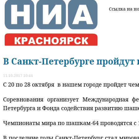
Ссылка на нов
В Санкт-Петербурге пройду
11.10.2017 10:44
С 20 по 28 октября в нашем городе пройдет 
Соревнования организует Международная ф
Петербурга
и Фонда содействия развитию шаше
Чемпионаты мира по шашкам-64 проводятся с 
В последние годы
Санкт-Петербург
стал миров