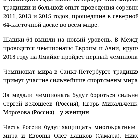
традиции и большой опыт проведения соревно
2011, 2013 и 2015 годов, прошедшие в север
64-клеточной доске во всем мире.
Шашки-64 вышли на новый уровень. В Междун
проводятся чемпионаты Европы и Азии, крупн
2018 году на Ямайке пройдет первый чемпион
Чемпионат мира в
Санкт-Петербурге
традицио
примут участие сильнейшие спортсмены мира и
За медали чемпионата будут бороться силь
Сергей Белошеев (Россия), Игорь Михальченк
Морозова (Россия) – у женщин.
Честь России будут защищать многократные 
мира и Европы Олег Дашков (Самара), Нико