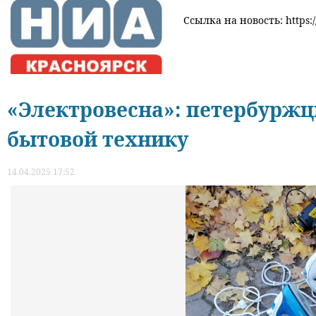
Ссылка на новость: https://
«Электровесна»: петербуржц
бытовой технику
14.04.2025 17:52