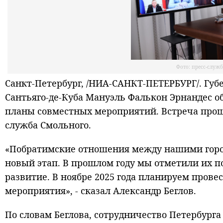
Фото: пресс-служ
Санкт-Петербург, /НИА-САНКТ-ПЕТЕРБУРГ/. Губ
Сантьяго-де-Куба Мануэль Фалькон Эрнандес о
планы совместных мероприятий. Встреча прош
служба Смольного.
«Побратимские отношения между нашими город
новый этап. В прошлом году мы отметили их п
развитие. В ноябре 2025 года планируем прове
мероприятия», - сказал Александр Беглов.
По словам Беглова, сотрудничество Петербурга