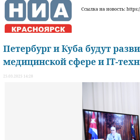
Ссылка на новость: https:/
Петербург и Куба будут разв
медицинской сфере и IT-тех
25.03.2025 14:28