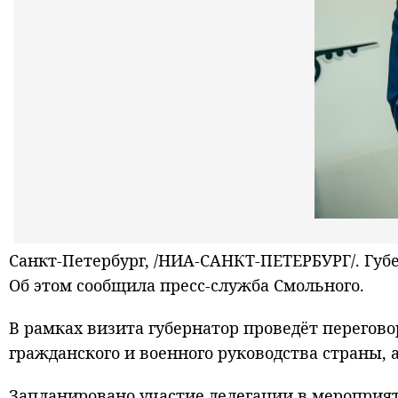
Санкт-Петербург, /НИА-САНКТ-ПЕТЕРБУРГ/. Губ
Об этом сообщила пресс-служба Смольного.
В рамках визита губернатор проведёт перегов
гражданского и военного руководства страны, 
Запланировано участие делегации в мероприят