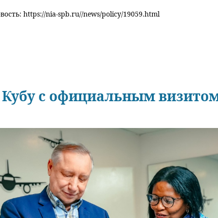
ость: https://nia-spb.ru//news/policy/19059.html
 Кубу с официальным визито