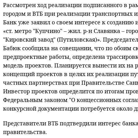
Рассмотрен ход реализации подписанного в р
городом и ВТБ при реализации транспортных и
Банк уже заявил о своем интересе к созданию
«ст. метро "Купчино" – жил. р-н Славянка – го
"Кировский завод" (Путиловская)». Председат
Бабюк сообщила на совещании, что по обоим
предпроектные работы, определена трассиров
модель проектов. Планируется вынести их на
концепций проектов в целях их реализации п
частных партнерствах при Правительстве
Сан
Инвестор проектов определится по итогам пров
Федеральным законом "О концессионных соглаш
конкурсной документации потребуется около д
Представители ВТБ подтвердили интерес банка
правительства.