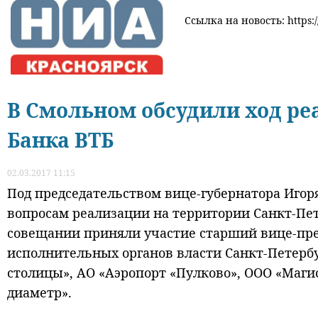
Ссылка на новость: https:/
В Смольном обсудили ход ре
Банка ВТБ
02.03.2017 11:15
Под председательством вице-губернатора Игор
вопросам реализации на территории
Санкт-Пе
совещании приняли участие старший вице-пре
исполнительных органов власти
Санкт-Петерб
столицы», АО «Аэропорт «Пулково», ООО «Маги
диаметр».