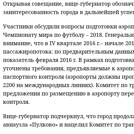
Открывая совещание, вице-губернатор обознач
заинтересованность города в дальнейшей успе
Участники обсудили вопросы подготовки аэроп
Чемпионату мира по футболу – 2018. Генерал
внимание, что в IV квартале 2016 г.– начале 2
пассажиропотока: по предварительным данным
показатель февраля 2016 г. В рамках подготов
уточнены требования, предъявляемые к аэропо
паспортного контроля (аэропорты должны пропу
2200 на международных линиях). Комитет по т
предложения по размещению в аэропорту пере
контроля.
Вице-губернатор подчеркнул, что город продо
авиаузла «Пулково» и нацелил Комитет по тра