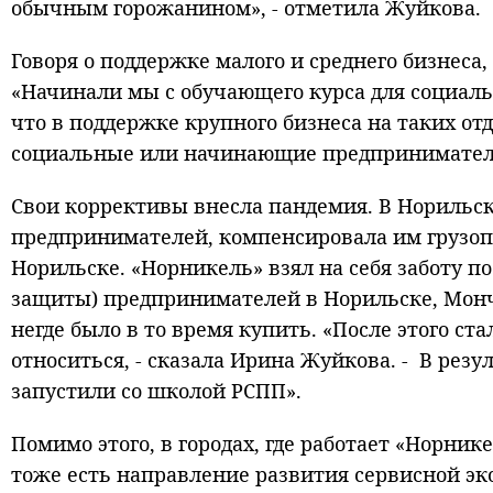
обычным горожанином», - отметила Жуйкова.
Говоря о поддержке малого и среднего бизнеса, 
«Начинали мы с обучающего курса для социал
что в поддержке крупного бизнеса на таких о
социальные или начинающие предприниматели,
Свои коррективы внесла пандемия. В Норильск
предпринимателей, компенсировала им грузопе
Норильске. «Норникель» взял на себя заботу 
защиты) предпринимателей в Норильске, Монче
негде было в то время купить. «После этого ста
относиться, - сказала Ирина Жуйкова. - В резу
запустили со школой РСПП».
Помимо этого, в городах, где работает «Норник
тоже есть направление развития сервисной э