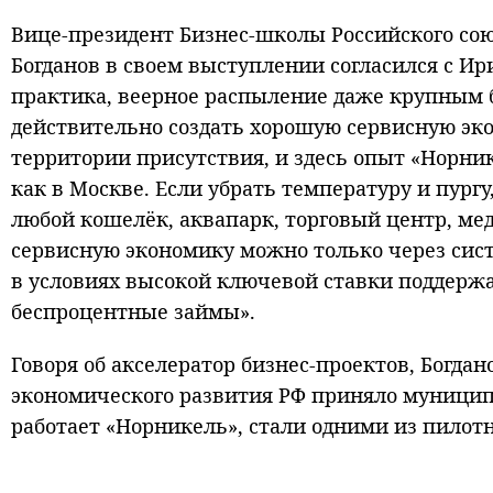
Вице-президент Бизнес-школы Российского с
Богданов в своем выступлении согласился с Ир
практика, веерное распыление даже крупным б
действительно создать хорошую сервисную эко
территории присутствия, и здесь опыт «Норни
как в Москве. Если убрать температуру и пург
любой кошелёк, аквапарк, торговый центр, мед
сервисную экономику можно только через сис
в условиях высокой ключевой ставки поддержа
беспроцентные займы».
Говоря об акселератор бизнес-проектов, Богда
экономического развития РФ приняло муницип
работает «Норникель», стали одними из пилот