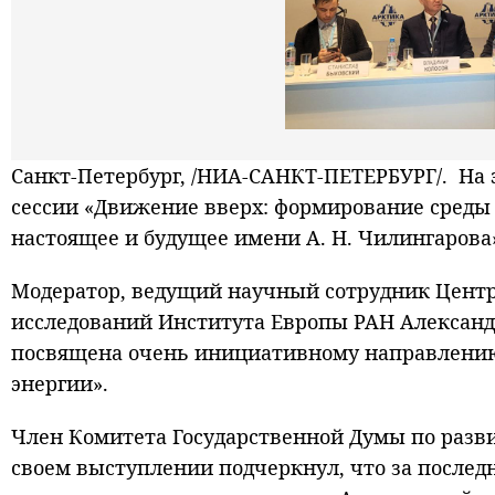
Санкт-Петербург, /НИА-САНКТ-ПЕТЕРБУРГ/. На 
сессии «Движение вверх: формирование среды
настоящее и будущее имени А. Н. Чилингарова
Модератор, ведущий научный сотрудник Центр
исследований Института Европы РАН Александр
посвящена очень инициативному направлению
энергии».
Член Комитета Государственной Думы по разви
своем выступлении подчеркнул, что за последн