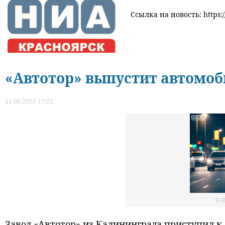
Ссылка на новость: https:/
«Автотор» выпустит автомо
11.08.2023 17:22
© Н
Завод «Автотор» из Калининграда приступил к