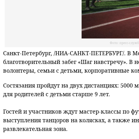
Фото: пресс-служ
Санкт-Петербург, /НИА-САНКТ-ПЕТЕРБУРГ/. В М
благотворительный забег «Шаг навстречу». В 
волонтеры, семьи с детьми, корпоративные к
Состязания пройдут на двух дистанциях: 5000 
для родителей с детьми старше 9 лет.
Гостей и участников ждут мастер-классы по фу
выступления танцоров на колясках, а также и
развлекательная зона.