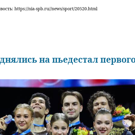
ость: https://nia-spb.ru//news/sport/20520.html
днялись на пьедестал первого