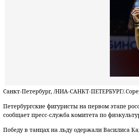
Санкт-Петербург, /НИА-САНКТ-ПЕТЕРБУРГ/.Сор
Петербургские фигуристы на первом этапе росс
сообщает пресс-служба комитета по физкультур
Победу в танцах на льду одержали Василиса К