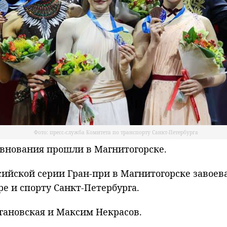
Фото: пресс-служба Комитета по транспорту Санкт-Петербурга
евнования прошли в Магнитогорске.
ийской серии Гран-при в Магнитогорске завоева
е и спорту Санкт-Петербурга.
агановская и Максим Некрасов.