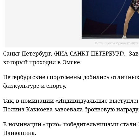
Фото: пресс-служба комите
Санкт-Петербург, /НИА-САНКТ-ПЕТЕРБУРГ/. Зав
который проходил в Омске.
Петербургские спортсмены добились отличных 
физкультуре и спорту.
Так, в номинации «Индивидуальные выступлен
Полина Каккоева завоевала бронзовую награду
В номинации «трио» победительницами стали 
Панюшина.