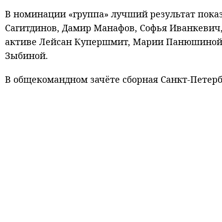
В номинации «группа» лучший результат показ
Сагитдинов, Дамир Манафов, Софья Иванкевич,
активе Лейсан Купершмит, Марии Панюшиной
Зыбиной.
В общекомандном зачёте сборная Санкт‑Петербу