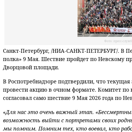
Фото: пресс-служ
Санкт-Петербург, /НИА-САНКТ-ПЕТЕРБУРГ/. В П
полка» 9 Мая. Шествие пройдет по Невскому п
Дворцовой площади.
В Роспотребнадзоре подтвердили, что текущая 
провести акцию в очном формате. Комитет по 
согласовал само шествие 9 Мая 2026 года по Н
«
Для нас это очень важный этап. «Бессмертн
возможность выйти с портретами своих родных,
мы помним. Помним тех, кто воевал, кто раб